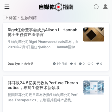
标签：生物制药
Rigel任命董事会成员Alison L. Hannah
博士出任首席医学官
生物制药公司Rigel Pharmaceuticals宣布，自
2026年7月1日起任命Alison L. Hannah医学博
士为执行副总裁兼首席医学官。为配合这一任
命，Hannah博士已于同日辞去...
DataEye
in
未分类
1个月前
4
0
0
0
拜耳以24.5亿美元收购Perfuse Therap
eutics，布局生物技术新领域
德国拜耳公司近日宣布收购生物制药公司Perf
use Therapeutics，以增强其眼科产品线。此
次交易的潜在总价值可达24.5亿美元，包括3
亿美元的首付款，后续还将根据...