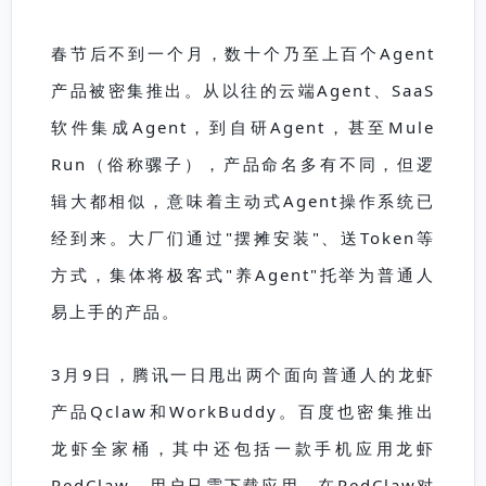
春节后不到一个月，数十个乃至上百个Agent
产品被密集推出。从以往的云端Agent、SaaS
软件集成Agent，到自研Agent，甚至Mule
Run（俗称骡子），产品命名多有不同，但逻
辑大都相似，意味着主动式Agent操作系统已
经到来。大厂们通过"摆摊安装"、送Token等
方式，集体将极客式"养Agent"托举为普通人
易上手的产品。
3月9日，腾讯一日甩出两个面向普通人的龙虾
产品Qclaw和WorkBuddy。百度也密集推出
龙虾全家桶，其中还包括一款手机应用龙虾
RedClaw，用户只需下载应用，在RedClaw对