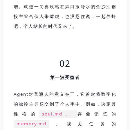
增。就连一向喜欢站在风口泼冷水的金沙江创
投主管合伙人朱啸虎，也没忍住说：一起养虾
吧，个人站长的时代又来了。
02
第一波受益者
Agent对普通人的意义在于，它首次将数字化
的操控主导权交到了个人手中。例如，决定其
性格的
soul.md、
存储记忆的
memory.md
、规划任务的