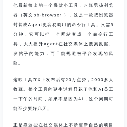
他最新搞出的一个爆款小工具，叫坏男孩浏览
器（英文bb-browser ），
这
是一款把浏览器
封装成
A
gent更容易调用的命令行工具。只需5
分钟，它可以把一个网站变成一个命令行工
具，大大提升
A
gent在社交媒体上搜索数据、
发帖子的能力，而且能规避被平台发现的风
险。
这款工具在X上发布后有20万点赞，2000多人
收藏。整个工具的诞生过程只花了他和AI员工
一下午的时间，如果不是因为AI，这个周期可
能至少要好几天。
正是靠这些在社交媒体上不断更新自己的项目