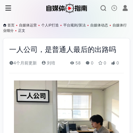
首页
•
自媒体运营
•
个人IP打造
•
平台规则/算法
•
自媒体动态
•
自媒体行
业细分
•
正文
一人公司，是普通人最后的出路吗
4个月前更新
刘培
58
0
0
0