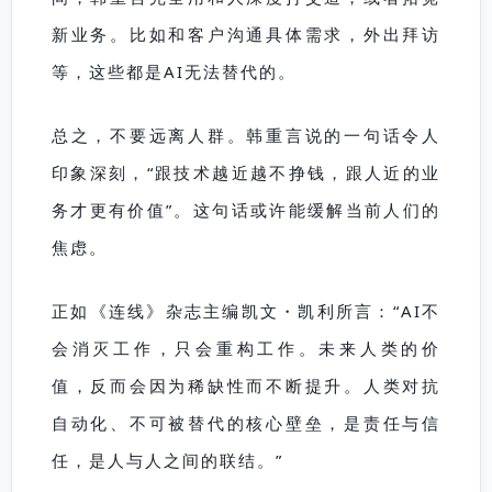
新业务。比如和客户沟通具体需求，外出拜访
等，这些都是AI无法替代的。
总之，不要远离人群。韩重言说的一句话令人
印象深刻，“跟技术越近越不挣钱，跟人近的业
务才更有价值”。这句话或许能缓解当前人们的
焦虑。
正如《连线》杂志主编凯文・凯利所言：“AI不
会消灭工作，只会重构工作。未来人类的价
值，反而会因为稀缺性而不断提升。人类对抗
自动化、不可被替代的核心壁垒，是责任与信
任，是人与人之间的联结。”