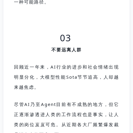
一种可能路径。
03
不要远离人群
回顾近一年来，AI行业的进步和社会情绪出现
明显分化，大模型性能Sota节节追高，人却越
来越焦虑。
尽管
AI乃至
Agent目前有不成熟的地方，但它
正逐渐渗透进人类的工作流程也是事实，让人
类的岗位岌岌可危。从近期各大厂频繁爆发裁