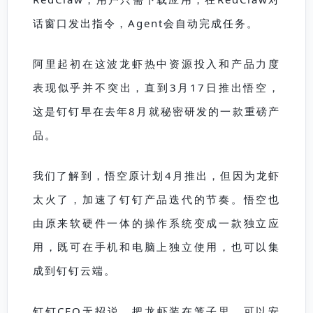
话窗口发出指令，Agent会自动完成任务。
阿里起初在这波龙虾热中资源投入和产品力度
表现似乎并不突出，直到3月17日推出悟空，
这是钉钉早在去年8月就秘密研发的一款重磅产
品。
我们了解到，悟空原计划4月推出，但因为龙虾
太火了，加速了钉钉产品迭代的节奏。悟空也
由原来软硬件一体的操作系统变成一款独立应
用，既可在手机和电脑上独立使用，也可以集
成到钉钉云端。
钉钉CEO无招说，把龙虾装在笼子里，可以安