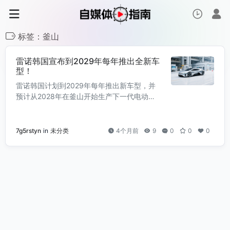
标签：釜山
雷诺韩国宣布到2029年每年推出全新车
型！
雷诺韩国计划到2029年每年推出新车型，并
预计从2028年在釜山开始生产下一代电动
车。
7g5rstyn
in
未分类
4个月前
9
0
0
0