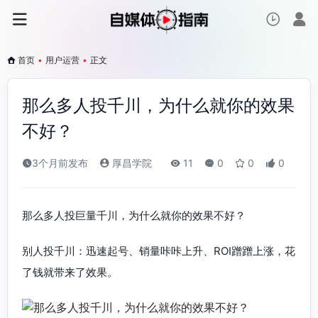
首页
•
用户运营
•
正文
那么多人投千川，为什么就你的效果
不好？
3个月前发布
厚昌学院
11
0
0
0
那么多人投巨量千川，为什么就你的效果不好？
别人投千川：迅速起号、销量咔咔上升、ROI蹭蹭上涨，花
了钱就带来了效果。