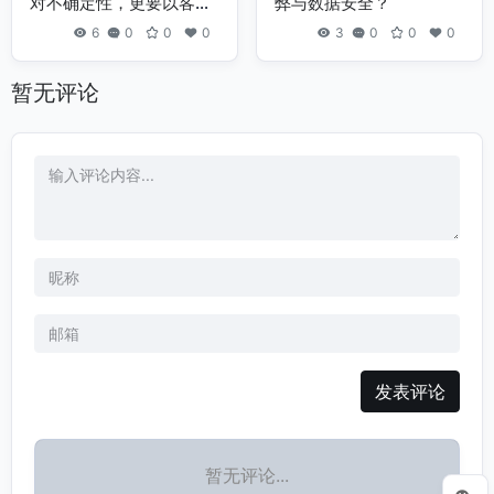
对不确定性，更要以客户
弊与数据安全？
为中心
6
0
0
0
3
0
0
0
暂无评论
发表评论
暂无评论...