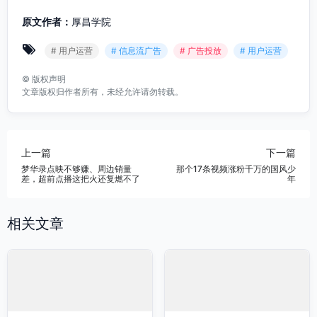
原文作者：
厚昌学院
# 用户运营
# 信息流广告
# 广告投放
# 用户运营
©
版权声明
文章版权归作者所有，未经允许请勿转载。
上一篇
下一篇
梦华录点映不够赚、周边销量
那个17条视频涨粉千万的国风少
差，超前点播这把火还复燃不了
年
相关文章