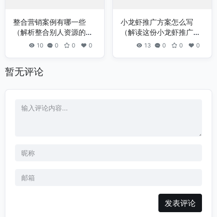
整合营销案例有哪一些
小龙虾推广方案怎么写
（解析整合别人资源的案
（解读这份小龙虾推广指
例）
南）
10
0
0
0
13
0
0
0
暂无评论
发表评论