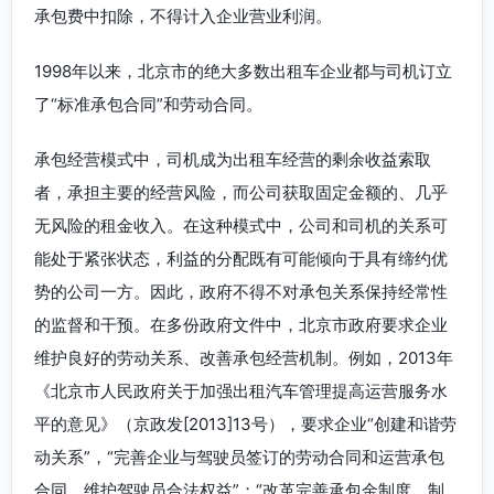
承包费中扣除，不得计入企业营业利润。
1998年以来，北京市的绝大多数出租车企业都与司机订立
了“标准承包合同”和劳动合同。
承包经营模式中，司机成为出租车经营的剩余收益索取
者，承担主要的经营风险，而公司获取固定金额的、几乎
无风险的租金收入。在这种模式中，公司和司机的关系可
能处于紧张状态，利益的分配既有可能倾向于具有缔约优
势的公司一方。因此，政府不得不对承包关系保持经常性
的监督和干预。在多份政府文件中，北京市政府要求企业
维护良好的劳动关系、改善承包经营机制。例如，2013年
《北京市人民政府关于加强出租汽车管理提高运营服务水
平的意见》（京政发[2013]13号），要求企业“创建和谐劳
动关系”，“完善企业与驾驶员签订的劳动合同和运营承包
合同，维护驾驶员合法权益”；“改革完善承包金制度。制