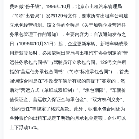
费叫做“份子钱”。1996年10月，北京市出租汽车管理局
（简称“出管局”）发布129号文件，要求所有出租车公司建
立承包经营机制。该文件的全称是《关于加强企业营运任
务承包管理工作的通知》，主要内容为：自该通知发布之
日（1996年10月31日）起，企业更新车辆、新增车辆或录
用新驾驶员时，必须依照出管局与出租汽车协会制定的“营
运任务承包合同书”与驾驶员订立承包合同。129号文件所
指的“营运任务承包合同书”（简称“标准承包合同”），首先
强调该合同是在“不改变车辆所有权的前提下”签定的，然
后对“营运方式（单班或双班制）”、“承包期限”、“车辆价
值保证金、营运收入保证金与承包金”、“双方权利义务”、
“违约责任”等规定了格式条款。此外，标准承包合同还为
各种票价的出租车规定了明确的月承包金定额，企业可以
上下浮动15%。