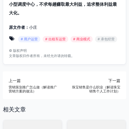
小型调度中心，不求每趟赚取最大利益，追求整体利益最
大化。
原文作者：
小庄
# 用户运营
# 出租车运营
# 商业模式
# 承包经营
©
版权声明
文章版权归作者所有，未经允许请勿转载。
上一篇
下一篇
营销策划推广怎么做（解读推广
珠宝销售是什么职业（解读珠宝
营销方案的做法）
销售个人工作计划）
相关文章