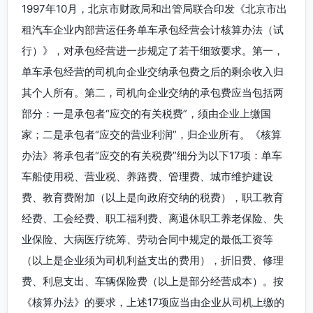
1997年10月，北京市财政局和出管局联合印发《北京市出
租汽车企业内部营运任务单车承包经营会计核算办法（试
行）》，对承包经营进一步规定了若干细致要求。第一，
单车承包经营的司机向企业交纳承包费之后的剩余收入归
其个人所有。第二，司机向企业交纳的承包费应当包括两
部分：一是承包者“应交的有关税费”，须由企业上缴国
家；二是承包者“应交的营业利润”，归企业所有。《核算
办法》将承包者“应交的有关税费”细分为以下17项：单车
车船使用税、营业税、养路费、管理费、城市维护建设
费、教育费附加（以上是向政府交纳的税费），职工教育
经费、工会经费、职工福利费、离退休职工养老保险、失
业保险、大病医疗统筹、劳动合同中规定的最低工资等
（以上是企业须为司机利益支出的费用），折旧费、修理
费、利息支出、车辆保险费（以上是部分经营成本）。按
《核算办法》的要求，上述17项应当由企业从司机上缴的