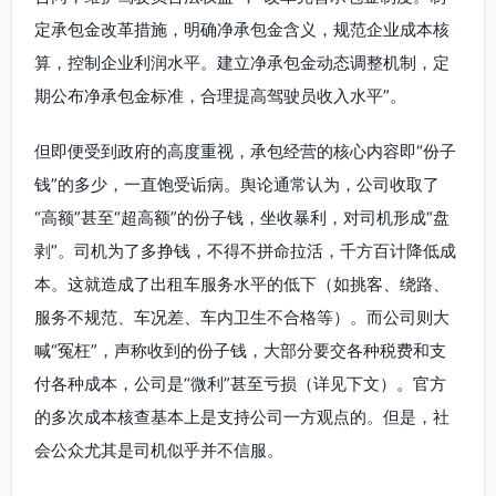
定承包金改革措施，明确净承包金含义，规范企业成本核
算，控制企业利润水平。建立净承包金动态调整机制，定
期公布净承包金标准，合理提高驾驶员收入水平”。
但即便受到政府的高度重视，承包经营的核心内容即“份子
钱”的多少，一直饱受诟病。舆论通常认为，公司收取了
“高额”甚至“超高额”的份子钱，坐收暴利，对司机形成“盘
剥”。司机为了多挣钱，不得不拼命拉活，千方百计降低成
本。这就造成了出租车服务水平的低下（如挑客、绕路、
服务不规范、车况差、车内卫生不合格等）。而公司则大
喊“冤枉”，声称收到的份子钱，大部分要交各种税费和支
付各种成本，公司是“微利”甚至亏损（详见下文）。官方
的多次成本核查基本上是支持公司一方观点的。但是，社
会公众尤其是司机似乎并不信服。