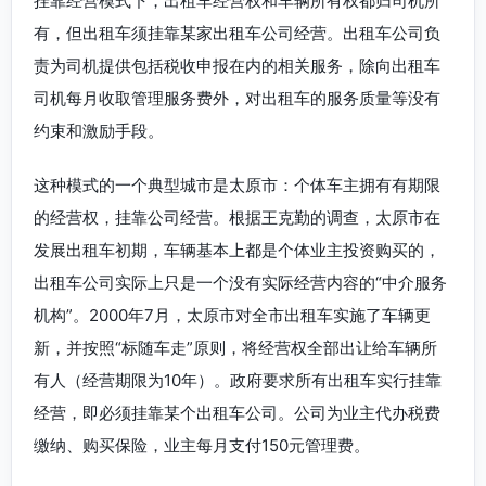
挂靠经营模式下，出租车经营权和车辆所有权都归司机所
有，但出租车须挂靠某家出租车公司经营。出租车公司负
责为司机提供包括税收申报在内的相关服务，除向出租车
司机每月收取管理服务费外，对出租车的服务质量等没有
约束和激励手段。
这种模式的一个典型城市是太原市：个体车主拥有有期限
的经营权，挂靠公司经营。根据王克勤的调查，太原市在
发展出租车初期，车辆基本上都是个体业主投资购买的，
出租车公司实际上只是一个没有实际经营内容的“中介服务
机构”。2000年7月，太原市对全市出租车实施了车辆更
新，并按照“标随车走”原则，将经营权全部出让给车辆所
有人（经营期限为10年）。政府要求所有出租车实行挂靠
经营，即必须挂靠某个出租车公司。公司为业主代办税费
缴纳、购买保险，业主每月支付150元管理费。