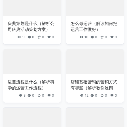
庆典策划是什么（解析公
怎么做运营（解读如何把
司庆典活动策划方案）
运营工作做好）
11
0
0
0
10
0
0
0
运营流程是什么（解析科
店铺基础营销的营销方式
学的运营工作流程）
有哪些（解析教你这四个
营销方式）
8
0
0
0
12
0
0
0