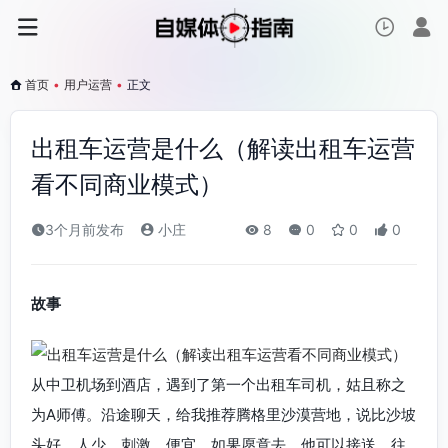
首页
•
用户运营
•
正文
出租车运营是什么（解读出租车运营
看不同商业模式）
3个月前发布
小庄
8
0
0
0
故事
从中卫机场到酒店，遇到了第一个出租车司机，姑且称之
为A师傅。沿途聊天，给我推荐腾格里沙漠营地，说比沙坡
头好，人少、刺激、便宜，如果愿意去，他可以接送，往