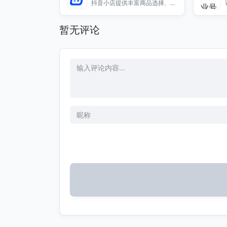
抖音小店提供丰富商品选择、便
捷购物流程及专业物流服务，满
足用户的购物需求，享受优惠活
暂无评论
动与用户评价。