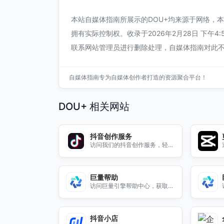
本站自媒体指南所展示的DOU+均来源于网络，
拥有实际控制权。收录于2026年2月28日 下午
联系网站管理员进行删除处理，自媒体指南对此
自媒体指南专为自媒体创作者打造的资源聚合平台！
DOU+ 相关网站
抖音创作服务
访问我们的抖音创作服务，轻松
管理账号数据，提升内容创作效
率，助力您的短视频事业。
巨量帮助
访问巨量引擎帮助中心，获取专
业支持和解决方案，助您顺利使
用我们的服务。
抖音小店