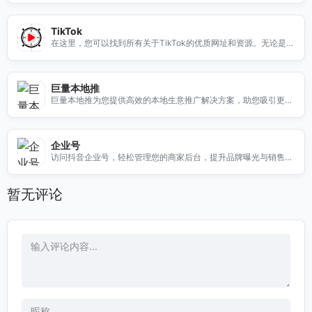
TikTok
在这里，您可以找到所有关于TikTok的优质网址和资源。无论是国
际版抖音的最新动态，还是热门短视频创作者的信息，我们都为您
精心整理。探索TikTok的无限可能，立即访问，开启您的短视频之
旅！
巨量本地推
巨量本地推为您提供高效的本地生意推广解决方案，助您吸引更多
客户，提升业绩。
企业号
访问抖音企业号，轻松管理您的商家后台，提升品牌曝光与销售业
绩，助力企业快速成长。
暂无评论