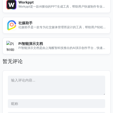
Workppt
Workppt是一款AI驱动的PPT生成工具，帮助用户快速制作专业幻
灯片，支持团队协作与多样化模板。
社媒助手
社媒助手是一款专为社交媒体管理而设计的工具，帮助用户轻松管
理多个社交平台。无论是内容发布、数据分析还是互动管理，社媒
助手都能提供全面的解决方案。通过智能化的功能，用户可以节省
时间，提高工作效率，优化社交媒体策略。使用社媒助手，您将能
Pi智能演示文档
够更好地与受众互动，提升品牌影响力，获取更多的关注与转化。
Pi智能演示文档是由上海醒智科技推出的AI演示创作平台，快速生
选择社媒助手，让社交媒体管理变得简单而高效！
成美观的演示文稿，适用于商务、教育等多场景。
暂无评论