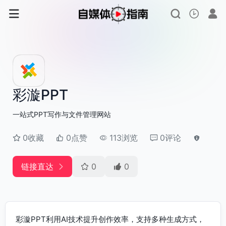
彩漩PPT
一站式PPT写作与文件管理网站
0收藏
0点赞
113浏览
0评论
链接直达
0
0
彩漩PPT利用AI技术提升创作效率，支持多种生成方式，