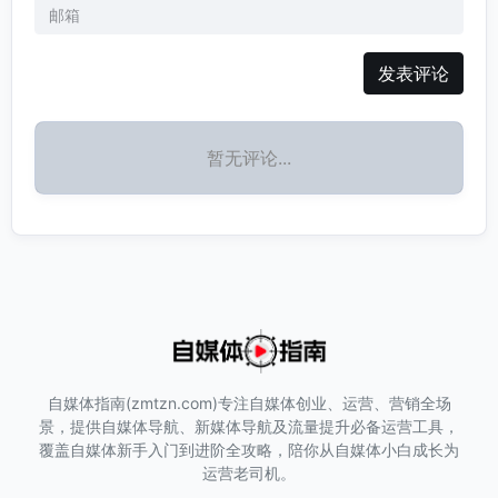
发表评论
暂无评论...
自媒体指南(zmtzn.com)专注自媒体创业、运营、营销全场
景，提供自媒体导航、新媒体导航及流量提升必备运营工具，
覆盖自媒体新手入门到进阶全攻略，陪你从自媒体小白成长为
运营老司机。