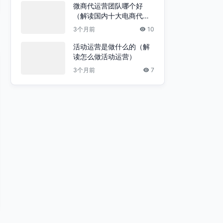
微商代运营团队哪个好
（解读国内十大电商代运
营公司）
3个月前
10
活动运营是做什么的（解
读怎么做活动运营）
3个月前
7