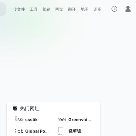
索
传文件
工具
邮箱
网盘
翻译
地图
识图
热门网址
ssstik
Greenvide
o
Global Pot
轻剪辑
player