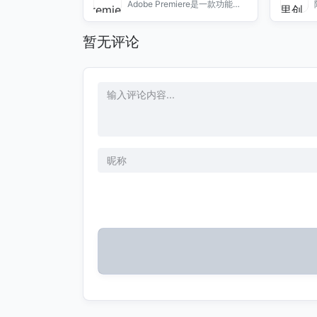
Adobe Premiere是一款功能强
大的视频编辑软件，提供剪辑、
特效、音频和色彩校正等工具，
暂无评论
适合各类用户。