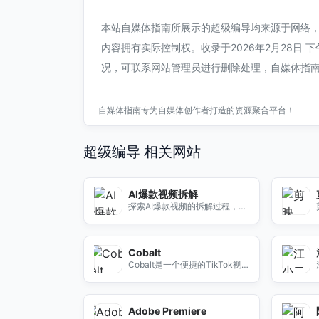
本站自媒体指南所展示的超级编导均来源于网络
内容拥有实际控制权。收录于2026年2月28日 
况，可联系网站管理员进行删除处理，自媒体指
自媒体指南专为自媒体创作者打造的资源聚合平台！
超级编导 相关网站
AI爆款视频拆解
探索AI爆款视频的拆解过程，了
解其成功背后的关键因素和创作
技巧，助你制作更具吸引力的视
频内容。
Cobalt
Cobalt是一个便捷的TikTok视
频下载工具，帮助用户轻松保存
喜欢的视频，随时随地观看。
Adobe Premiere