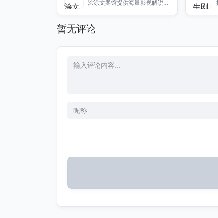
涂涂文案馆提供海量影视解说文
案，助力短视频创作者高效剪辑
与配音，轻松获取专业内容。
暂无评论