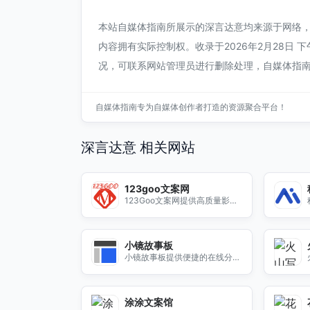
本站自媒体指南所展示的深言达意均来源于网络
内容拥有实际控制权。收录于2026年2月28日 
况，可联系网站管理员进行删除处理，自媒体指
自媒体指南专为自媒体创作者打造的资源聚合平台！
深言达意 相关网站
123goo文案网
123Goo文案网提供高质量影视
解说文案、AI配音和视频剪辑服
务，助力自媒体创作者轻松创作
优质内容。
小镜故事板
小镜故事板提供便捷的在线分镜
头脚本创作工具，助您轻松实现
创意构思与故事呈现。
涂涂文案馆