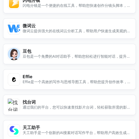
闪电分镜
闪电分镜是一个便捷的在线工具，帮助您快速创作分镜头脚本，提
升创作效率，轻松实现创意构思。
微词云
微词云提供强大的在线词云分析工具，帮助用户快速生成美观的词
云，提升数据可视化效果。
豆包
豆包是一个免费的AI对话助手，帮助您轻松进行智能对话，提升沟
通效率，体验全新的互动方式。
Effie
Effie是一个高效的写作与思维导图工具，帮助您提升创作效率，激
发灵感，轻松组织思维。
找台词
通过我们的平台，您可以快速查找影片台词，轻松获取所需的影片
素材，提升创作效率。
天工助手
天工助手是一个创新的AI搜索对话写作平台，帮助用户高效生成优
质内容，提升写作体验。