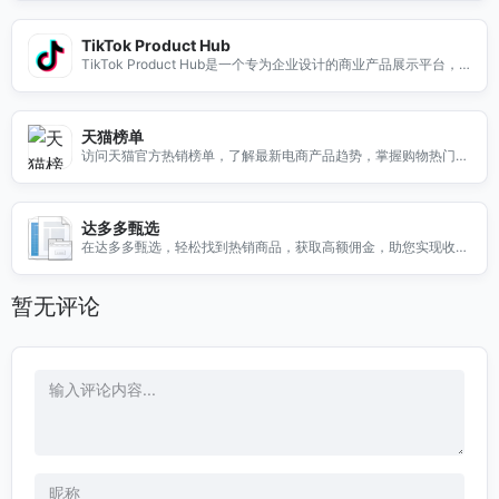
TikTok Product Hub
TikTok Product Hub是一个专为企业设计的商业产品展示平台，
帮助品牌在TikTok上展示和推广他们的产品。无论您是小型企业还
是大型品牌，TikTok Product Hub都能为您提供丰富的工具和资
源，让您的产品在全球用户面前脱颖而出。通过这个平台，您可以
天猫榜单
轻松创建引人注目的产品展示，吸引更多潜在客户，提升品牌知名
访问天猫官方热销榜单，了解最新电商产品趋势，掌握购物热门商
度。加入TikTok Product Hub，开启您的商业成功之旅，利用短
品，提升购物体验。
视频的力量，推动销售增长，提升用户互动。
达多多甄选
在达多多甄选，轻松找到热销商品，获取高额佣金，助您实现收益
最大化！
暂无评论