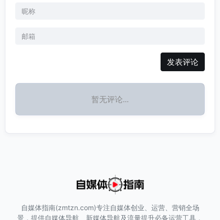
发表评论
暂无评论...
自媒体指南(zmtzn.com)专注自媒体创业、运营、营销全场
景，提供自媒体导航、新媒体导航及流量提升必备运营工具，