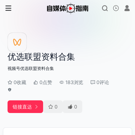
优选联盟资料合集
视频号优选联盟资料合集
0收藏
0点赞
183浏览
0评论
链接直达
0
0