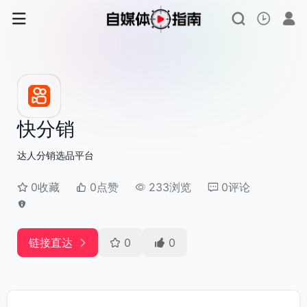
快分销
达人分销选品平台
0收藏
0点赞
233浏览
0评论
链接直达
0
0