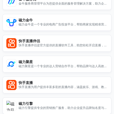
金牛服务商管理平台为您提供全面的服务管理解决方案，助力企业
提升效率与业绩。
磁力金牛
磁力金牛是一个专业的电商广告投放平台，帮助商家实现精准营
销，提升销售业绩。
快手直播伴侣
快手直播伴侣是官方提供的直播软件工具，助您轻松开启直播，提
升互动体验，打造精彩内容。
磁力聚星
磁力聚星是一个专业的达人营销合作平台，帮助品牌与达人高效对
接，实现精准营销与推广。
快手直播
快手直播为用户提供丰富多彩的直播内容，涵盖娱乐、游戏、教育
等多个领域，满足不同用户的需求。
磁力引擎
磁力引擎提供专业的营销推广服务，助力企业提升品牌知名度与市
场竞争力，立即访问了解更多信息。