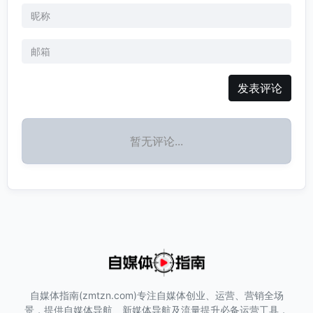
发表评论
暂无评论...
自媒体指南(zmtzn.com)专注自媒体创业、运营、营销全场
景，提供自媒体导航、新媒体导航及流量提升必备运营工具，