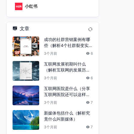
小红书
文章
成功的社群营销案例有哪
些（解析4个社群裂变实
战案例）
3个月前
6
互联网发展初期叫什么
（解析互联网的发展历
程）
3个月前
6
互联网医院是什么（分享
互联网医院还可以这样
做）
3个月前
7
新媒体包括什么（解析究
竟什么叫新媒体）
3个月前
7