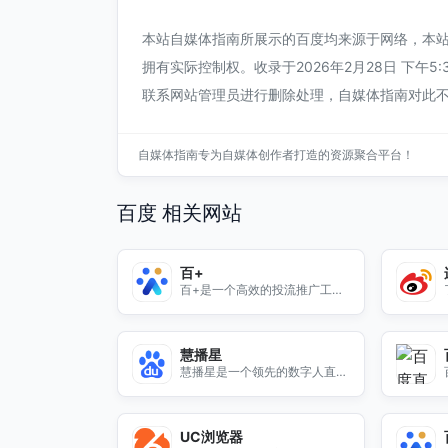
本站自媒体指南所展示的百度均来源于网络，本
拥有实际控制权。收录于2026年2月28日 下午
联系网站管理员进行删除处理，自媒体指南对此
自媒体指南专为自媒体创作者打造的资源聚合平台！
百度 相关网站
百+
百+是一个高效的投流推广工
具，帮助您优化营销策略，提升
品牌曝光率，轻松获取更多潜在
客户。
慧播星
慧播星是一个领先的数字人直播
平台，提供高质量的直播服务，
助力内容创作者与观众互动。
UC浏览器