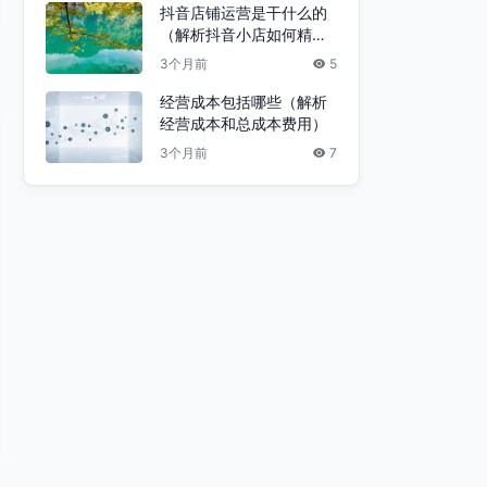
抖音店铺运营是干什么的
（解析抖音小店如何精细
化运营）
3个月前
5
经营成本包括哪些（解析
经营成本和总成本费用）
3个月前
7