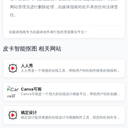
网站管理员进行删除处理，自媒体指南对此不承担任何法律责
任。
自媒体指南专为自媒体创作者打造的资源聚合平台！
皮卡智能抠图 相关网站
人人秀
人人秀是一个便捷的在线工具，帮助用户轻松制作精美的海报和宣
传图。无论是个人活动、商业推广还是社交媒体宣传，人人秀都能
提供丰富的模板和设计元素，让您的创意得以完美呈现。您可以快
速选择适合的模板，添加文字、图片和图标，轻松实现个性化设
Canva可画
计。人人秀不仅操作简单，还支持多种格式下载，满足不同场合的
Canva可画是一个强大的在线设计模板平台，帮助用户轻松创建专
需求。让您的宣传更具吸引力，人人秀是您不可或缺的设计助手！
业的设计作品，适合各种需求。
稿定设计
稿定设计提供便捷的在线设计与视频制作工具，助您轻松创作专业
级作品，提升工作效率。