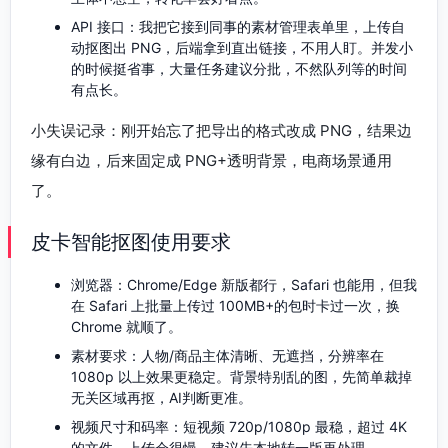
API 接口：我把它接到同事的素材管理表单里，上传自
动抠图出 PNG，后端拿到直出链接，不用人盯。并发小
的时候挺省事，大量任务建议分批，不然队列等的时间
有点长。
小失误记录：刚开始忘了把导出的格式改成 PNG，结果边
缘有白边，后来固定成 PNG+透明背景，电商场景通用
了。
皮卡智能抠图使用要求
浏览器：Chrome/Edge 新版都行，Safari 也能用，但我
在 Safari 上批量上传过 100MB+的包时卡过一次，换
Chrome 就顺了。
素材要求：人物/商品主体清晰、无遮挡，分辨率在
1080p 以上效果更稳定。背景特别乱的图，先简单裁掉
无关区域再抠，AI判断更准。
视频尺寸和码率：短视频 720p/1080p 最稳，超过 4K
的文件，上传会很慢，建议先本地转一版再处理。