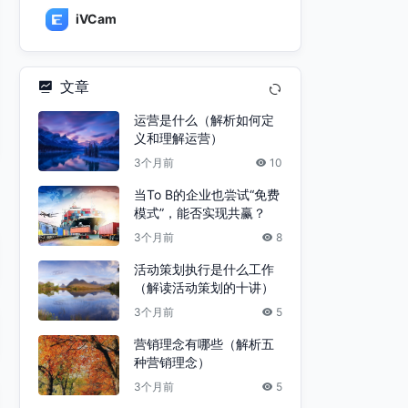
iVCam
文章
运营是什么（解析如何定
义和理解运营）
3个月前
10
当To B的企业也尝试“免费
模式”，能否实现共赢？
3个月前
8
活动策划执行是什么工作
（解读活动策划的十讲）
3个月前
5
营销理念有哪些（解析五
种营销理念）
3个月前
5