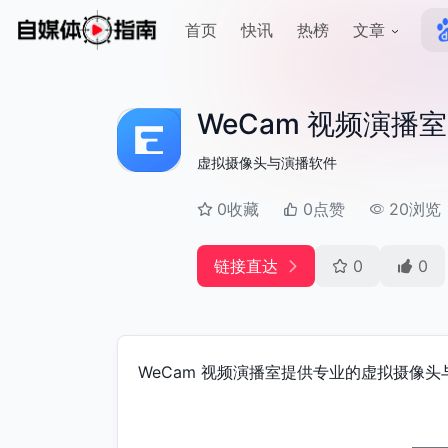
首页
快讯
热榜
文章
WeCam 视频演播室
虚拟摄像头与演播软件
0收藏
0点赞
20浏览
链接直达
0
0
WeCam 视频演播室提供专业的虚拟摄像