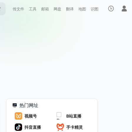
索
传文件
工具
邮箱
网盘
翻译
地图
识图
热门网址
视频号
B站直播
抖音直播
手卡精灵