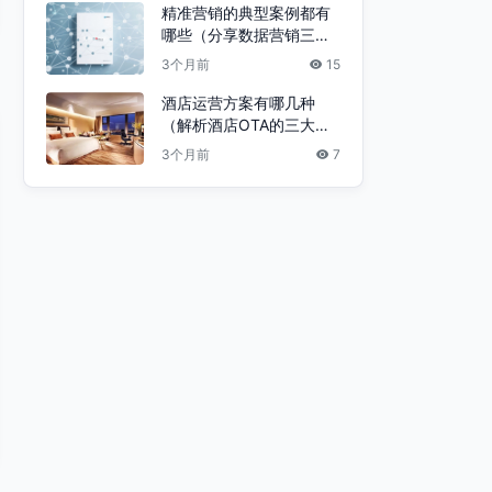
精准营销的典型案例都有
哪些（分享数据营销三步
走）
3个月前
15
酒店运营方案有哪几种
（解析酒店OTA的三大运
营模式）
3个月前
7