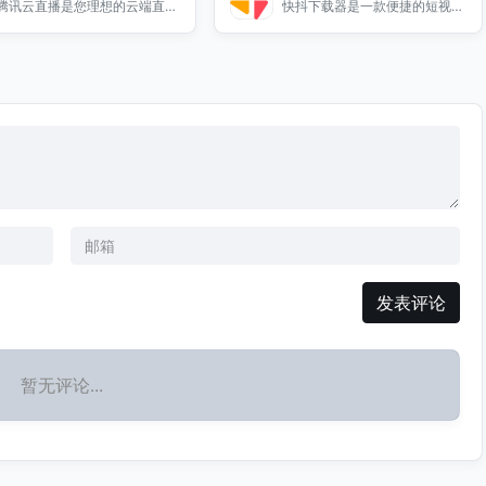
良好的平台。加入我们，体验二
腾讯云直播是您理想的云端直播
快抖下载器是一款便捷的短视频
次元文化的魅力，享受直播带来
服务解决方案，提供高质量的视
去水印下载工具，帮助用户轻松
的乐趣吧！
频直播体验。无论是企业活动、
下载无水印短视频，尽享精彩内
在线教育还是游戏直播，腾讯云
容。
直播都能满足您的需求。我们拥
有强大的技术支持和稳定的网络
环境，确保直播流畅无阻。通过
腾讯云直播，您可以轻松实现多
平台直播，吸引更多观众。选择
腾讯云直播，让您的直播活动更
加精彩！
发表评论
暂无评论...