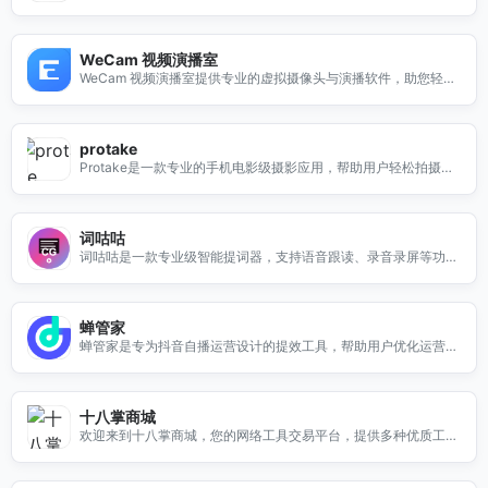
用户体验与效率。
WeCam 视频演播室
WeCam 视频演播室提供专业的虚拟摄像头与演播软件，助您轻松
创建高质量视频内容。
protake
Protake是一款专业的手机电影级摄影应用，帮助用户轻松拍摄高
质量视频，提升创作体验。
词咕咕
词咕咕是一款专业级智能提词器，支持语音跟读、录音录屏等功
能，适用于视频创作、演讲等多场景。
蝉管家
蝉管家是专为抖音自播运营设计的提效工具，帮助用户优化运营策
略，提升直播效果，轻松管理内容。
十八掌商城
欢迎来到十八掌商城，您的网络工具交易平台，提供多种优质工
具，满足您的各种需求。