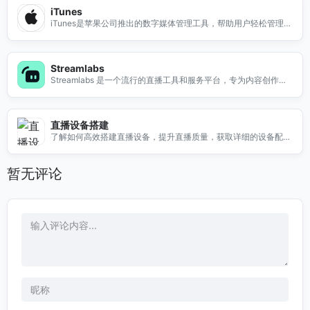
iTunes
iTunes是苹果公司推出的数字媒体管理工具，帮助用户轻松管理音
乐、视频和其他媒体内容。
Streamlabs
Streamlabs 是一个流行的直播工具和服务平台，专为内容创作者
设计。无论你是游戏主播、音乐表演者还是在线教育者，Streamla
bs 提供了丰富的功能来提升你的直播体验。通过易于使用的界
面，你可以轻松设置直播、添加自定义警报和图层，甚至与观众互
直播设备搭建
动。Streamlabs 还支持多种流媒体平台，让你能够同时在多个渠
了解如何高效搭建直播设备，提升直播质量，获取详细的设备配置
道上直播，扩大你的观众群体。无论你是新手还是经验丰富的主
和使用技巧，助力您的直播成功。
播，Streamlabs 都能帮助你实现更专业的直播效果。
暂无评论