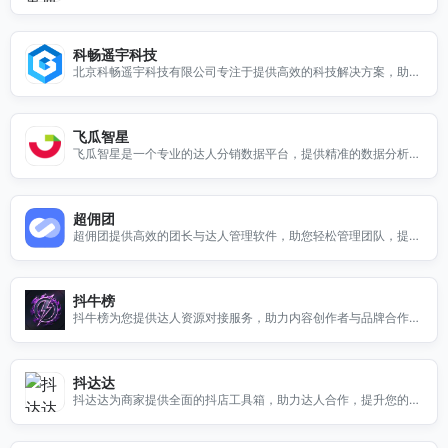
广与销售增长。
科畅遥宇科技
北京科畅遥宇科技有限公司专注于提供高效的科技解决方案，助力
企业数字化转型与创新发展。
飞瓜智星
飞瓜智星是一个专业的达人分销数据平台，提供精准的数据分析与
决策支持，助力您的分销业务成功。
超佣团
超佣团提供高效的团长与达人管理软件，助您轻松管理团队，提升
业绩，尽在热度云团长版！
抖牛榜
抖牛榜为您提供达人资源对接服务，助力内容创作者与品牌合作，
提升曝光率与影响力。
抖达达
抖达达为商家提供全面的抖店工具箱，助力达人合作，提升您的店
铺运营效率。