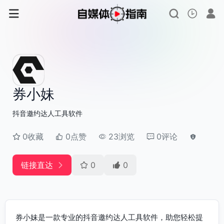
券小妹
抖音邀约达人工具软件
0收藏
0点赞
23浏览
0评论
链接直达
0
0
券小妹是一款专业的抖音邀约达人工具软件，助您轻松提