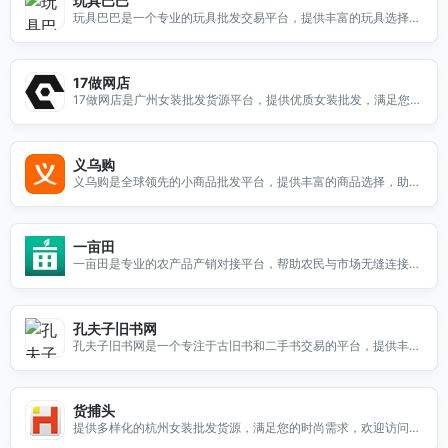
玩具巴巴
玩具巴巴是一个专业的玩具批发交易平台，提供丰富的玩具选择，
满足您的采购需求。
17做网店
17做网店是广州女装批发货源平台，提供优质女装批发，满足您的
网店需求。
义乌购
义乌购是全球领先的小商品批发平台，提供丰富的商品选择，助力
您的商业成功。
一亩田
一亩田是专业的农产品产销对接平台，帮助农民与市场无缝连接，
提升销售效率。
孔夫子旧书网
孔夫子旧书网是一个专注于古旧书和二手书交易的平台，提供丰富
的书籍选择与便捷的交易服务。
货捕头
提供多样化的杭州女装批发货源，满足您的时尚需求，欢迎访问我
们的官方网站了解更多信息。