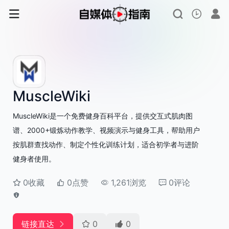
MuscleWiki
MuscleWiki是一个免费健身百科平台，提供交互式肌肉图
谱、2000+锻炼动作教学、视频演示与健身工具，帮助用户
按肌群查找动作、制定个性化训练计划，适合初学者与进阶
健身者使用。
0收藏
0点赞
1,261浏览
0评论
链接直达
0
0