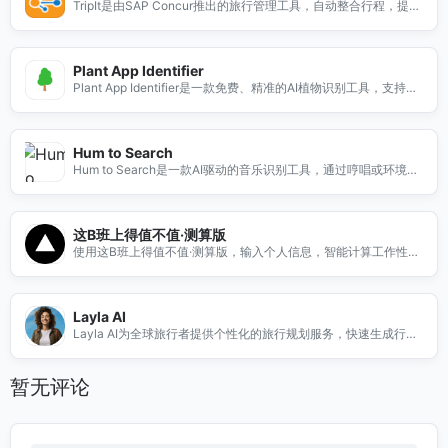
TripIt是由SAP Concur推出的旅行管理工具，自动整合行程，提供
航班提醒、共享功能，适合商务与自由行用户。
Plant App Identifier
Plant App Identifier是一款免费、精准的AI植物识别工具，支持多
种图片格式，快速识别植物信息，保障用户隐私。
Hum to Search
Hum to Search是一款AI驱动的音乐识别工具，通过哼唱或环境音
乐快速找到歌曲信息，支持多平台使用。
这B班上得值不值·测算版
使用这B班上得值不值·测算版，输入个人信息，智能计算工作性价
比，帮助你做出明智的职业选择。
Layla AI
Layla AI为全球旅行者提供个性化的旅行规划服务，快速生成行程
并支持一站式预订，助您轻松出行。
暂无评论