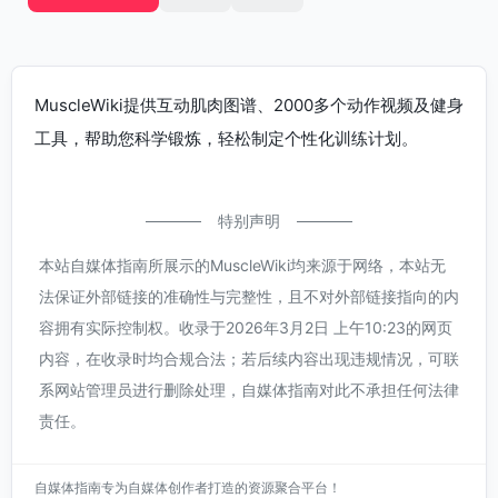
MuscleWiki提供互动肌肉图谱、2000多个动作视频及健身
工具，帮助您科学锻炼，轻松制定个性化训练计划。
特别声明
本站自媒体指南所展示的MuscleWiki均来源于网络，本站无
法保证外部链接的准确性与完整性，且不对外部链接指向的内
容拥有实际控制权。收录于2026年3月2日 上午10:23的网页
内容，在收录时均合规合法；若后续内容出现违规情况，可联
系网站管理员进行删除处理，自媒体指南对此不承担任何法律
责任。
自媒体指南专为自媒体创作者打造的资源聚合平台！