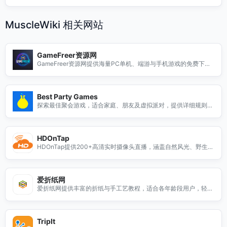
MuscleWiki 相关网站
GameFreer资源网
GameFreer资源网提供海量PC单机、端游与手机游戏的免费下
载，无需注册，及时更新热门游戏，轻松畅玩每一款大作。
Best Party Games
探索最佳聚会游戏，适合家庭、朋友及虚拟派对，提供详细规则与
场景推荐，让聚会气氛更热烈！
HDOnTap
HDOnTap提供200+高清实时摄像头直播，涵盖自然风光、野生动
物等，支持4K Ultra HD画质，满足用户多样化需求。
爱折纸网
爱折纸网提供丰富的折纸与手工艺教程，适合各年龄段用户，轻松
学习创意手工，享受动手乐趣。
TripIt