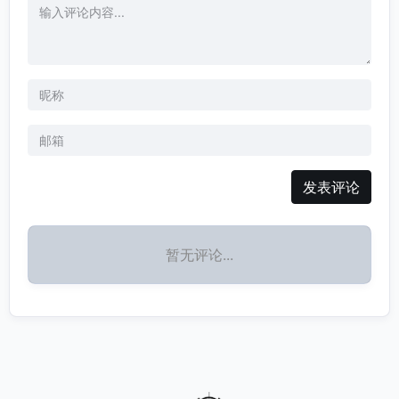
发表评论
暂无评论...