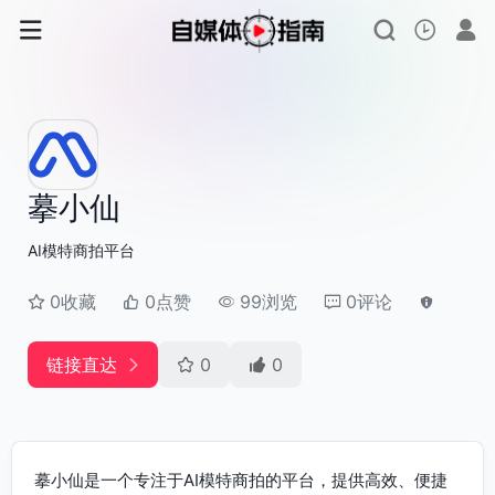
摹小仙
AI模特商拍平台
0收藏
0点赞
99浏览
0评论
链接直达
0
0
摹小仙是一个专注于AI模特商拍的平台，提供高效、便捷