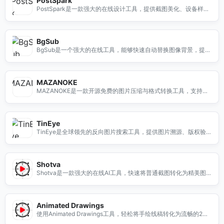
PostSpark
PostSpark是一款强大的在线设计工具，提供截图美化、设备样机
生成和网页截屏功能，适合创作者和设计师使用。
BgSub
BgSub是一个强大的在线工具，能够快速自动替换图像背景，提升
您的设计效率和创意表现。
MAZANOKE
MAZANOKE是一款开源免费的图片压缩与格式转换工具，支持多
种格式，确保隐私与安全，操作简单易用。
TinEye
TinEye是全球领先的反向图片搜索工具，提供图片溯源、版权验
证及多种检索方式，满足个人与企业需求。
Shotva
Shotva是一款强大的在线AI工具，快速将普通截图转化为精美图
片，支持无限自定义与广告生成，提升你的视觉效果。
Animated Drawings
使用Animated Drawings工具，轻松将手绘线稿转化为流畅的2D
动画，无需安装，简单易用。