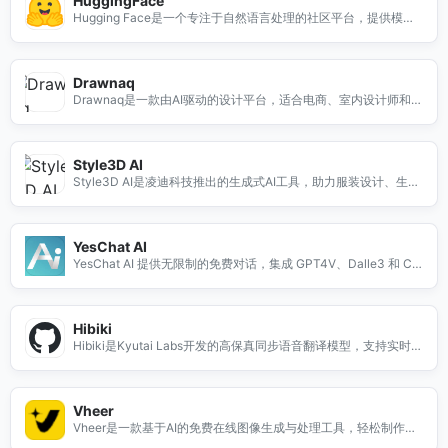
HuggingFace
Hugging Face是一个专注于自然语言处理的社区平台，提供模型
分享、文档、评估和预训练模型等功能。
Drawnaq
Drawnaq是一款由AI驱动的设计平台，适合电商、室内设计师和内
容创作者，轻松生成专业级视觉作品。
Style3D AI
Style3D AI是凌迪科技推出的生成式AI工具，助力服装设计、生产
与营销，降低成本、缩短上市周期。
YesChat AI
YesChat AI 提供无限制的免费对话，集成 GPT4V、Dalle3 和 Cla
ude 2，确保用户获得有益且诚实的互动体验。
Hibiki
Hibiki是Kyutai Labs开发的高保真同步语音翻译模型，支持实时翻
译与多平台应用，助力跨语言交流。
Vheer
Vheer是一款基于AI的免费在线图像生成与处理工具，轻松制作高
质量视觉素材，支持多种图像编辑功能。