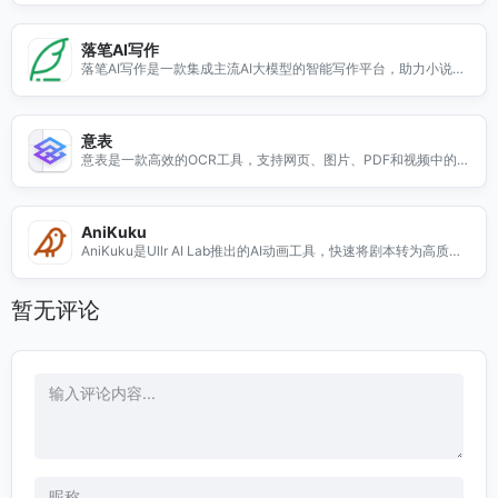
落笔AI写作
落笔AI写作是一款集成主流AI大模型的智能写作平台，助力小说创
作，提高效率与质量。
意表
意表是一款高效的OCR工具，支持网页、图片、PDF和视频中的表
格识别，提升财税和金融文档处理效率。
AniKuku
AniKuku是Ullr AI Lab推出的AI动画工具，快速将剧本转为高质量
分镜，提升创作效率，适合独立创作者与动画工作室。
暂无评论