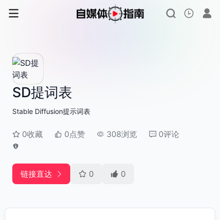
SD提词表
Stable Diffusion提示词表
0收藏
0点赞
308浏览
0评论
链接直达
0
0