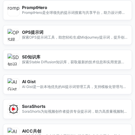
PromptHero
PromptHero是全球领先的提示词搜索与共享平台，助力设计师和
创作者快速生成高质量内容与灵感。
OPS提示词
探索OPS提示词工具，助您轻松生成Midjourney提示词，提升创
作效率，开启无限灵感之旅。
SD知识库
探索Stable Diffusion知识库，获取最新的技术信息和实用资源，
助力您的创作与学习。
AI Gist
AI Gist是一款本地优先的AI提示词管理工具，支持模板化管理与云
端备份，助力高效提示词收集与复用。
SoraShorts
SoraShorts为短视频创作者提供专业提示词，助力高质量视频制
作，适用于广告、教育、影视等多种场景。
AICC共创