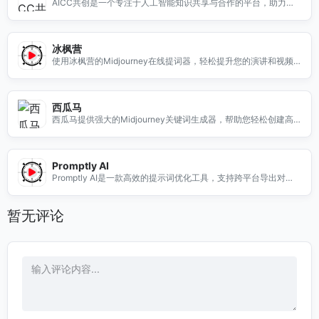
AICC共创是一个专注于人工智能知识共享与合作的平台，助力用
户共同探索AI的无限可能。
冰枫营
使用冰枫营的Midjourney在线提词器，轻松提升您的演讲和视频
制作效率，助您更自信地表达。
西瓜马
西瓜马提供强大的Midjourney关键词生成器，帮助您轻松创建高
质量的创意内容，提升您的项目效果。
Promptly AI
Promptly AI是一款高效的提示词优化工具，支持跨平台导出对
话，帮助内容创作者和开发者提升工作效率。
暂无评论