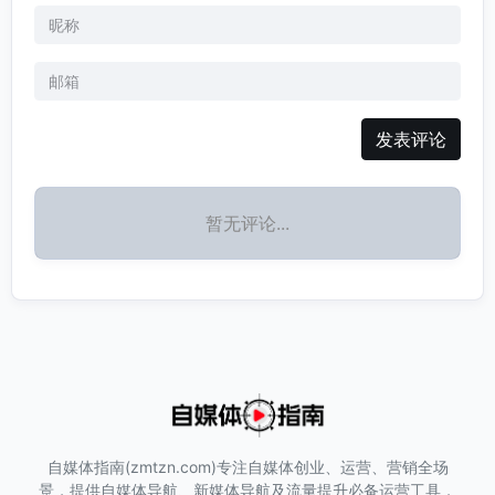
发表评论
暂无评论...
自媒体指南(zmtzn.com)专注自媒体创业、运营、营销全场
景，提供自媒体导航、新媒体导航及流量提升必备运营工具，