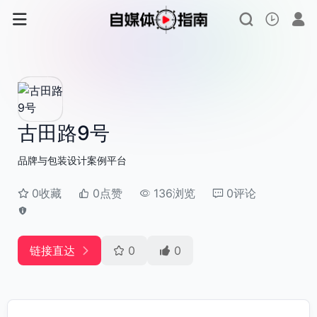
古田路9号
品牌与包装设计案例平台
0收藏
0点赞
136浏览
0评论
链接直达
0
0