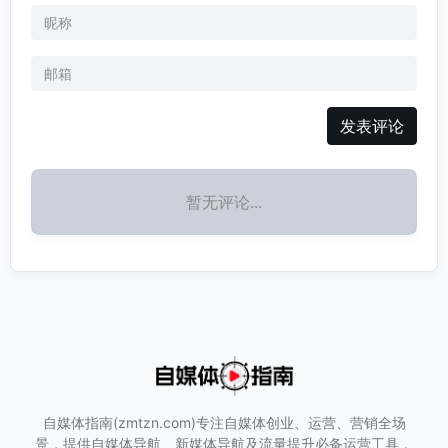
发表评论
暂无评论...
自媒体指南(zmtzn.com)专注自媒体创业、运营、营销全场
景，提供自媒体导航、新媒体导航及流量提升必备运营工具，