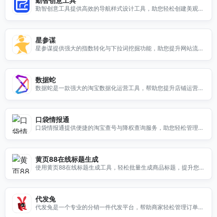
勤智创意工具
勤智创意工具提供高效的导航样式设计工具，助您轻松创建美观实
用的网页导航，提升用户体验。
星参谋
星参谋提供强大的指数转化与下拉词挖掘功能，助您提升网站流量
与转化率，轻松获取市场洞察。
数据蛇
数据蛇是一款强大的淘宝数据化运营工具，帮助您提升店铺运营效
率，获取精准数据分析。
口袋情报通
口袋情报通提供便捷的淘宝查号与降权查询服务，助您轻松管理店
铺数据，提升运营效率。
黄页88在线标题生成
使用黄页88在线标题生成工具，轻松批量生成商品标题，提升您的
产品曝光率，助力电商销售。
代发兔
代发兔是一个专业的分销一件代发平台，帮助商家轻松管理订单与
库存，提升销售效率。