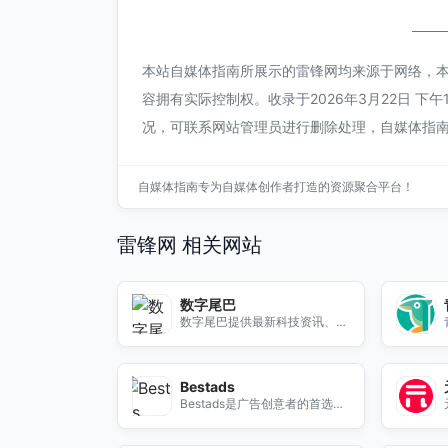
本站自媒体指南所展示的雷锋网均来源于网络，
容拥有实际控制权。收录于2026年3月22日 下
况，可联系网站管理员进行删除处理，自媒体指
自媒体指南专为自媒体创作者打造的资源聚合平台！
雷锋网 相关网站
数字尾巴
数字尾巴提供最新科技资讯、产
品评测和社区交流，帮助用户了
解科技动态，做出明智的购买决
策。
Bestads
Bestads是广告创意者的首选网
站，提供全球广告作品展示、评
论互动、行业新闻和赛事报道。