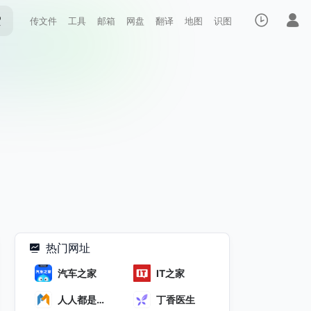
索
传文件
工具
邮箱
网盘
翻译
地图
识图
热门网址
汽车之家
IT之家
人人都是产
丁香医生
品经理