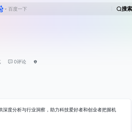
搜
览
0评论
供深度分析与行业洞察，助力科技爱好者和创业者把握机