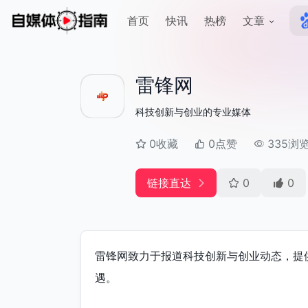
首页
快讯
热榜
文章
雷锋网
科技创新与创业的专业媒体
0收藏
0点赞
335浏
链接直达
0
0
雷锋网致力于报道科技创新与创业动态，提
遇。