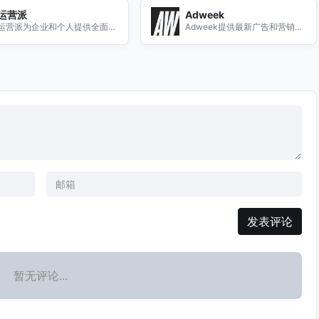
实践经验。
运营派
Adweek
运营派为企业和个人提供全面的
Adweek提供最新广告和营销行
运营管理解决方案，助力提升效
业新闻、深度分析及技术创新，
率、优化流程、增加收入。
助力从业者掌握行业动态与知
识。
发表评论
暂无评论...