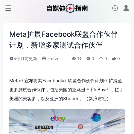
Meta扩展Facebook联盟合作伙伴
计划，新增多家测试合作伙伴
5个月前更新
zmtzn
11
0
0
0
Meta
宣布将其
Facebook
联盟
合作伙伴计划
扩展至
更多测试合作伙伴，包括美国的
亚马逊
和
eBay
，拉丁
美洲的美客多，以及亚洲的Shopee。（新浪财经）