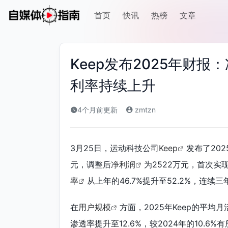
首页
快讯
热榜
文章
Keep发布2025年财报：
利率持续上升
4个月前更新
zmtzn
3月25日，运动科技公司
Keep
发布了202
元，调整后
净利润
为2522万元，首次实
率
从上年的46.7%提升至52.2%，连续
在
用户规模
方面，2025年Keep的平均
渗透率提升至12.6%，较2024年的10.6%