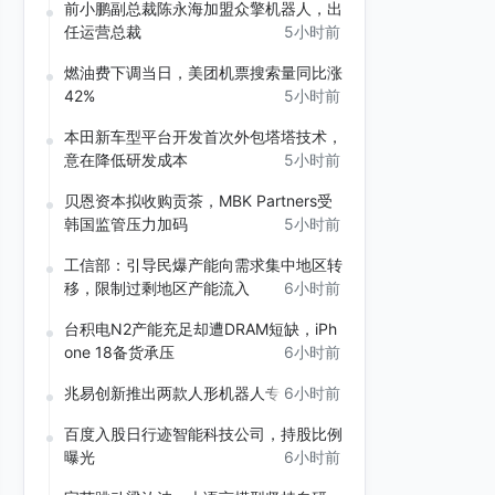
前小鹏副总裁陈永海加盟众擎机器人，出
任运营总裁
5小时前
燃油费下调当日，美团机票搜索量同比涨
42%
5小时前
本田新车型平台开发首次外包塔塔技术，
意在降低研发成本
5小时前
贝恩资本拟收购贡茶，MBK Partners受
韩国监管压力加码
5小时前
工信部：引导民爆产能向需求集中地区转
移，限制过剩地区产能流入
6小时前
台积电N2产能充足却遭DRAM短缺，iPh
one 18备货承压
6小时前
兆易创新推出两款人形机器人专用MCU
6小时前
百度入股日行迹智能科技公司，持股比例
曝光
6小时前