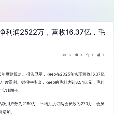
净利润2522万，营收16.37亿，毛
16
0
0
0
5年度
财报
。报告显示，Keep在2025年实现营收16.37亿
现年度盈利。财报中指出，Keep的毛利达到8.54亿元，
毛利
三年实现增长。
月活跃用户数为2180万，平均月度订阅会员数为270万，会员
有所增加。