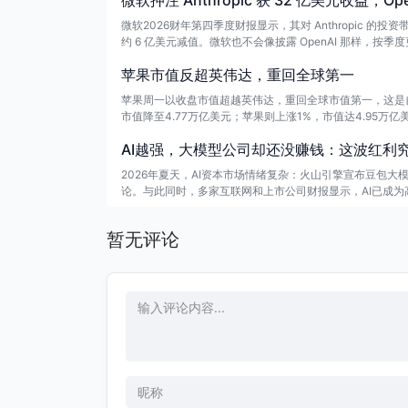
微软押注 Anthropic 获 32 亿美元收益，Op
微软2026财年第四季度财报显示，其对 Anthropic 的投资
约 6 亿美元减值。微软也不会像披露 OpenAI 那样，按季度更新
苹果市值反超英伟达，重回全球第一
苹果周一以收盘市值超越英伟达，重回全球市值第一，这是自
市值降至4.77万亿美元；苹果则上涨1%，市值达4.95
AI越强，大模型公司却还没赚钱：这波红利
2026年夏天，AI资本市场情绪复杂：火山引擎宣布豆包
论。与此同时，多家互联网和上市公司财报显示，AI已成为
遍下滑，亏损面扩大。
暂无评论