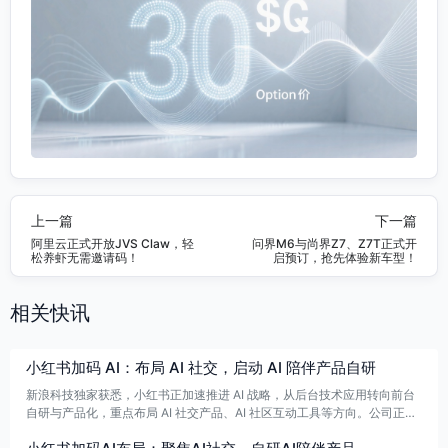
上一篇
下一篇
阿里云正式开放JVS Claw，轻
问界M6与尚界Z7、Z7T正式开
松养虾无需邀请码！
启预订，抢先体验新车型！
相关快讯
小红书加码 AI：布局 AI 社交，启动 AI 陪伴产品自研
新浪科技独家获悉，小红书正加速推进 AI 战略，从后台技术应用转向前台
自研与产品化，重点布局 AI 社交产品、AI 社区互动工具等方向。公司正高
薪招募 AI 人才，强调具备强烈 AI Native 产品思维，并招聘相关研发与产