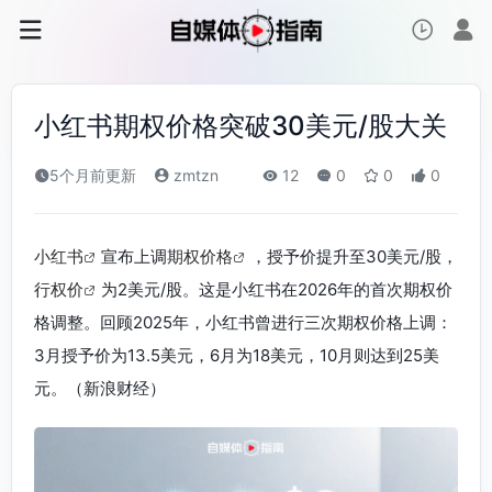
小红书期权价格突破30美元/股大关
5个月前更新
zmtzn
12
0
0
0
小红书
宣布上调
期权价格
，授予价提升至30美元/股，
行权价
为2美元/股。这是小红书在2026年的首次期权价
格调整。回顾2025年，小红书曾进行三次期权价格上调：
3月授予价为13.5美元，6月为18美元，10月则达到25美
元。（新浪财经）