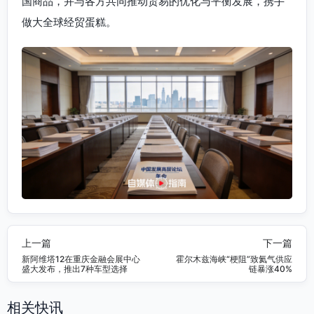
国商品，并与各方共同推动贸易的优化与平衡发展，携手
做大全球经贸蛋糕。
上一篇
下一篇
新阿维塔12在重庆金融会展中心
霍尔木兹海峡“梗阻”致氦气供应
盛大发布，推出7种车型选择
链暴涨40%
相关快讯