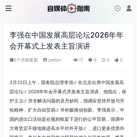
李强在中国发展高层论坛2026年年
会开幕式上发表主旨演讲
5个月前更新
zmtzn
11
0
0
0
3月22日上午，国务院总理
李强
在北京出席
中国发展高
层论坛
2026年年会开幕式并发表主旨演讲。他指出，
保
护主义
并非解决问题的灵丹妙药，强调应坚持开放与开
拓精神，扩大
自由贸易
并积极推动创新。李强表示，中
国的进出口活动是在规则框架下进行的公平贸易，强调中
方将坚定不移地推进
高水平对外开放
，进口更多优质外