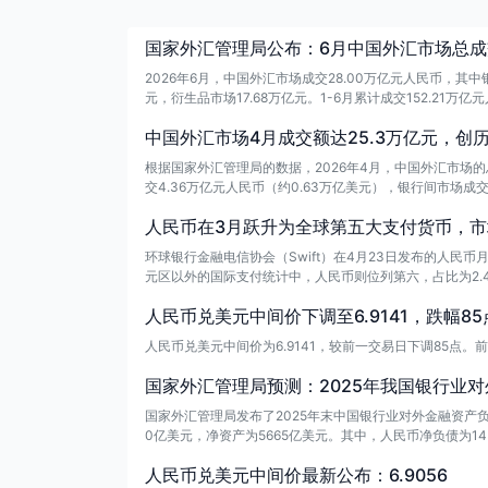
国家外汇管理局公布：6月中国外汇市场总成交
2026年6月，中国外汇市场成交28.00万亿元人民币，其中银
元，衍生品市场17.68万亿元。1-6月累计成交152.21
中国外汇市场4月成交额达25.3万亿元，创
根据国家外汇管理局的数据，2026年4月，中国外汇市场的
交4.36万亿元人民币（约0.63万亿美元），银行间市场成交
人民币（约1.35万亿美元），而衍生品市场的成交额为16.04
人民币在3月跃升为全球第五大支付货币，市场
亿元人民币（约14.59万亿美元）。
环球银行金融电信协会（Swift）在4月23日发布的人民
元区以外的国际支付统计中，人民币则位列第六，占比为2.4
人民币兑美元中间价下调至6.9141，跌幅85
人民币兑美元中间价为6.9141，较前一交易日下调85点。前一
国家外汇管理局预测：2025年我国银行业对
国家外汇管理局发布了2025年末中国银行业对外金融资产负
0亿美元，净资产为5665亿美元。其中，人民币净负债为14
人民币兑美元中间价最新公布：6.9056