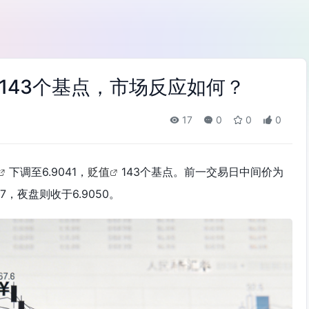
143个基点，市场反应如何？
17
0
0
0
下调至6.9041，
贬值
143个基点。前一交易日中间价为
17，夜盘则收于6.9050。