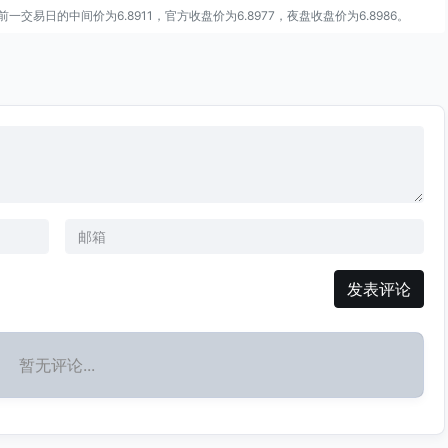
一交易日的中间价为6.8911，官方收盘价为6.8977，夜盘收盘价为6.8986。
发表评论
暂无评论...