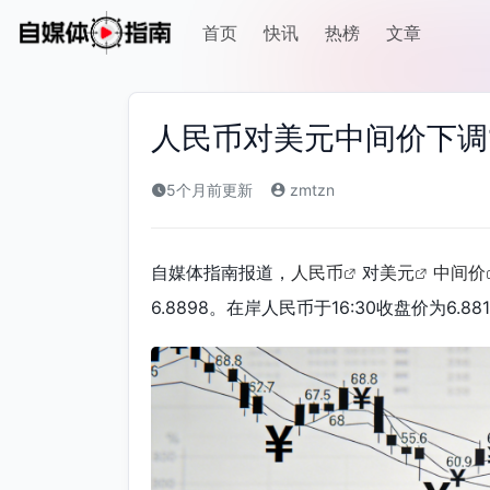
首页
快讯
热榜
文章
人民币对美元中间价下调
5个月前更新
zmtzn
自媒体指南报道，
人民币
对
美元
中间价
6.8898。在岸人民币于16:30收盘价为6.88