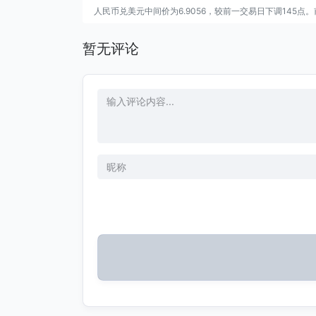
人民币兑美元中间价为6.9056，较前一交易日下调145点。前
暂无评论