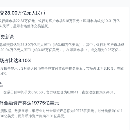
28.00万亿元人民币
行间市场22.81万亿元、银行对客户市场5.18万亿元；即期市场成交10.31万亿
万亿元人民币，显示市场整体交易活跃。
历史新高
总成交额达到25.30万亿元人民币（约3.68万亿美元）。其中，银行对客户市场成
20.94万亿元人民币（约3.05万亿美元）。在即期市场中，成交额为9.26万亿元
万亿元人民币（约2.33万亿美元）。在2026年1至4月的累计成交额为101.08万
占比达3.10%
币月度报告显示，3月份人民币在全球支付货币中排名第五，市场占比为3.10%。在欧
4%。
点
交易日的中间价为6.9056，官方收盘价为6.9041，夜盘收盘价为6.9101。
外金融资产将达19775亿美元
债数据。数据显示，银行业对外金融资产总额为19775亿美元，对外负债为1411
36亿美元，而外币净资产则为7101亿美元。