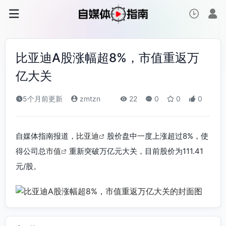
比亚迪A股涨幅超8%，市值重返万
亿大关
5个月前更新
zmtzn
22
0
0
0
自媒体指南报道，
比亚迪
股价盘中一度上涨超过8%，使
得公司总
市值
重新突破万亿元大关，目前股价为111.41
元/股。