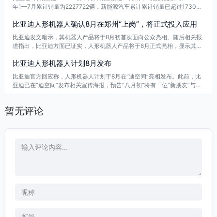
年1—7月累计销量为2227722辆，新能源汽车累计累计销量已超过1730万
辆，整体销售表现持续强劲，海外市场增长尤为亮眼。
比亚迪人形机器人确认8月在郑州“上岗”，将正式投入应用
比亚迪发文暗示，其机器人产品将于8月初首次面向公众亮相。随后相关报
道指出，比亚迪方面已证实，人形机器人产品将于8月正式亮相，显示其在
机器人领域的进展进入公开展示阶段。
比亚迪人形机器人计划8月发布
比亚迪官方回应称，人形机器人计划于8月在“迪空间”亮相发布。此前，比
亚迪已在“迪空间”发布相关宣传海报，预告“八月初”将有一位“新朋友”与公
众见面。（财联社）
暂无评论