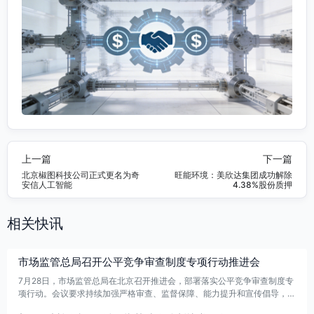
上一篇
下一篇
北京椒图科技公司正式更名为奇
旺能环境：美欣达集团成功解除
安信人工智能
4.38%股份质押
相关快讯
市场监管总局召开公平竞争审查制度专项行动推进会
7月28日，市场监管总局在北京召开推进会，部署落实公平竞争审查制度专
项行动。会议要求持续加强严格审查、监督保障、能力提升和宣传倡导，推
动“应审尽审、凡审必严”，并对企业反映强烈、问题较多地区开展重点抽