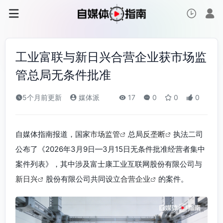
工业富联与新日兴合营企业获市场监
管总局无条件批准
5个月前更新
媒体派
17
0
0
0
自媒体指南报道，国家
市场监管
总局
反垄断
执法二司
公布了《2026年3月9日—3月15日无条件批准经营者集中
案件列表》，其中涉及富士康工业互联网股份有限公司与
新日兴
股份有限公司共同设立
合营企业
的案件。