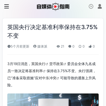
英国央行决定基准利率保持在3.75%
不变
5个月前更新
媒体派
21
0
0
0
3月19日消息，
英国央行
货币政策
委员会全体九名成
员一致决定将
基准利率
保持在3.75%不变。央行强调，
已“准备采取措施”应对
中东冲突
可能导致的通胀上升风
险。