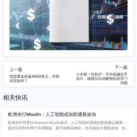
下一篇
上一篇
小米新一代SU7：车外机械拉手
现货黄金跌破4650美元，市场
设计，碰撞后自动解锁应急开门
反应如何？
功能
相关快讯
欧洲央行Moulin：人工智能或加剧通胀波动
欧洲央行管委Emmanuel Moulin表示，人工智能对通胀的影响难以预测，
因为它同时作用于供需两端，既可能推高物价，也可能加大通胀波动。短期
看，AI相关资本支出增加或带来通胀压力；长期则可能因生产率提升而抑制