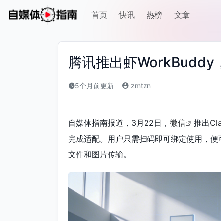
首页
快讯
热榜
文章
腾讯推出虾WorkBud
5个月前更新
zmtzn
自媒体指南报道，3月22日，
微信
推出
Cl
完成适配。用户只需扫码即可绑定使用，便
文件和图片传输。