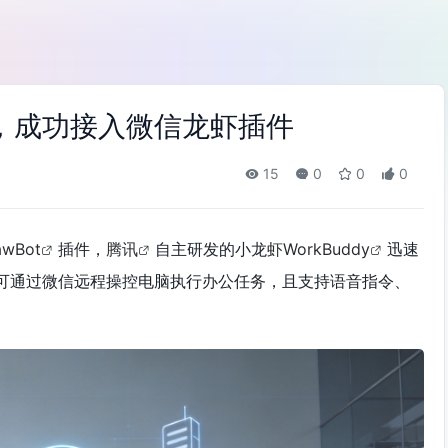
dy，成功接入微信龙虾插件
15
0
0
0
awBot
插件，
腾讯
自主研发的小龙
虾WorkBuddy
迅速
可通过微信远程操控电脑执行办公任务，且支持语音指令、