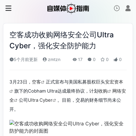
空客成功收购网络安全公司Ultra
Cyber，强化安全防护能力
5个月前更新
zmtzn
17
0
0
0
3月23日，
空客
正式宣布与美国私募股权巨头
安宏资本
旗下的Cobham Ultra达成最终协议，计划
收购
网络安
全
公司
Ultra Cyber
。目前，交易的财务细节尚未公
开。