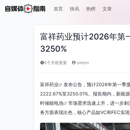
首页
快讯
热榜
文章
富祥药业预计2026年
3250%
5个月前更新
zmtzn
富祥药业
发布公告，预计2026年第一季
2222.67%至3250.01%。报告期内，
时
储能电池
市场需求迅速上升，进一步刺
务方面表现出色，核心产品如VC和FEC实