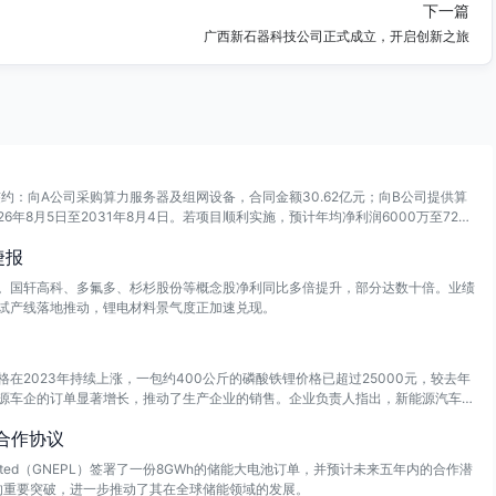
下一篇
广西新石器科技公司正式成立，开启创新之旅
约：向A公司采购算力服务器及组网设备，合同金额30.62亿元；向B公司提供算
6年8月5日至2031年8月4日。若项目顺利实施，预计年均净利润6000万至720
捷报
。国轩高科、多氟多、杉杉股份等概念股净利同比多倍提升，部分达数十倍。业绩
试产线落地推动，锂电材料景气度正加速兑现。
2023年持续上涨，一包约400公斤的磷酸铁锂价格已超过25000元，较去年
源车企的订单显著增长，推动了生产企业的销售。企业负责人指出，新能源汽车和
，上游原材料价格上涨，特别是磷酸铁的成本上升，也加剧了磷酸铁锂的生产成
池合作协议
ate Limited（GNEPL）签署了一份8GWh的储能大电池订单，并预计未来五年内的合作潜
的重要突破，进一步推动了其在全球储能领域的发展。