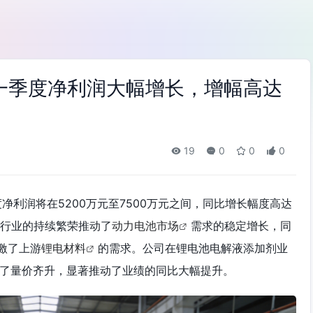
第一季度净利润大幅增长，增幅高达
19
0
0
0
度净利润将在5200万元至7500万元之间，同比增长幅度高达
新能源行业的持续繁荣推动了
动力电池市场
需求的稳定增长，同
激了上游
锂电材料
的需求。公司在锂电池电解液添加剂业
现了量价齐升，显著推动了业绩的同比大幅提升。