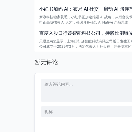
小红书加码 AI：布局 AI 社交，启动 AI 陪
新浪科技独家获悉，小红书正加速推进 AI 战略，从后台技术
司正高薪招募 AI 人才，强调具备强烈 AI Native 产
应用。
百度入股日行迹智能科技公司，持股比例曝
天眼查App显示，上海日行迹智能科技有限公司近日发生
公司成立于2025年3月，法定代表人为孙天祥，注册资本
及数据处理服务等。
暂无评论