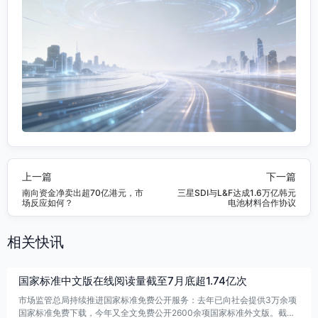
上一篇
下一篇
南向资金净卖出超70亿港元，市
三星SDI与L&F达成1.6万亿韩元
场反应如何？
电池材料合作协议
相关快讯
国家标准中文版在线阅读量截至7月底超1.74亿次
市场监管总局持续推进国家标准免费公开服务：去年已向社会提供3万余项
国家标准免费下载，今年又全文免费公开2600余项国家标准外文版。截至