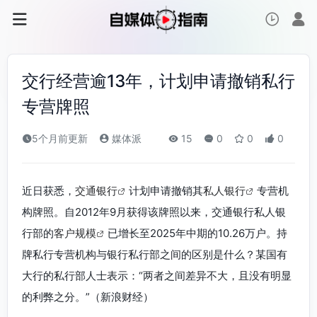
交行经营逾13年，计划申请撤销私行
专营牌照
5个月前更新
媒体派
15
0
0
0
近日获悉，
交通银行
计划申请撤销其
私人银行
专营机
构牌照。自2012年9月获得该牌照以来，交通银行私人银
行部的
客户规模
已增长至2025年中期的10.26万户。持
牌私行专营机构与银行私行部之间的区别是什么？某国有
大行的私行部人士表示：“两者之间差异不大，且没有明显
的利弊之分。”（新浪财经）