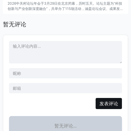
2026中关村论坛年会于3月29日在北京闭幕，历时五天。论坛主题为“科技
创新与产业创新深度融合”，共举办了115场活动，涵盖论坛会议、成果发
布、技术交易、前沿大赛及配套活动。在闭幕当天的成果发布会上，发布了
21项前沿科技成果。
暂无评论
发表评论
暂无评论...