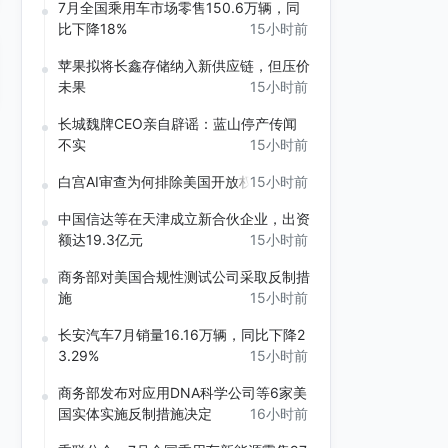
7月全国乘用车市场零售150.6万辆，同
比下降18%
15小时前
苹果拟将长鑫存储纳入新供应链，但压价
未果
15小时前
长城魏牌CEO亲自辟谣：蓝山停产传闻
不实
15小时前
白宫AI审查为何排除美国开放权重模型
15小时前
中国信达等在天津成立新合伙企业，出资
额达19.3亿元
15小时前
商务部对美国合规性测试公司采取反制措
施
15小时前
长安汽车7月销量16.16万辆，同比下降2
3.29%
15小时前
商务部发布对应用DNA科学公司等6家美
国实体实施反制措施决定
16小时前