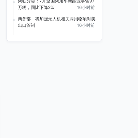
乘联分会：7月全国乘用车新能源零售97
万辆，同比下降2%
16小时前
商务部：将加强无人机相关两用物项对美
出口管制
16小时前