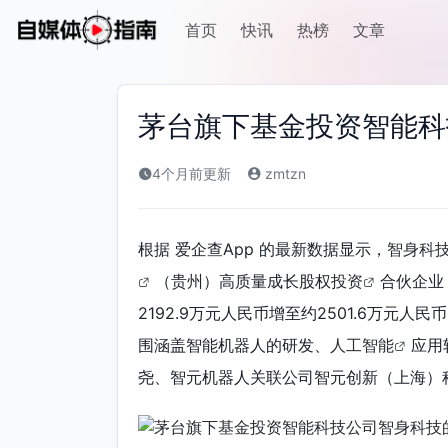
首页
快讯
热榜
文章
茅台旗下基金投资智能科
4个月前更新
zmtzn
根据 爱企查App 的最新数据显示，
智身科
（贵州）高质量成长股权
投资
合伙企业
2192.9万元人民币增至约2501.6万元
围涵盖智能机器人的研发、
人工智能
应用
尧、智元机器人关联公司智元创新（上海）