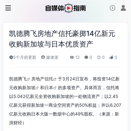
凯德腾飞房地产信托豪掷14亿新元
收购新加坡与日本优质资产
5个月前更新
媒体派
12
0
0
0
凯德腾飞
房地产信托
于3月24日宣布，将投资14亿新
元收购
新加坡
和
日本
的多项资产。具体而言，信托将
以5.042亿新元全资收购新加坡的一处物流资产；以2.45
亿新元获得新加坡一商业空间资产的50%权益；并以6.207
亿新元收购日本大阪一数据中心的49%股权。（来源：新
浪财经）