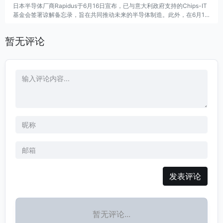
日本半导体厂商Rapidus于6月16日宣布，已与意大利政府支持的Chips-IT
基金会签署谅解备忘录，旨在共同推动未来的半导体制造。此外，在6月15
日，Rapidus还与英国半导体中心（UKSC）达成合作，以进一步促进半导
体制造的发展。这些合作表明Rapidus在全球半导体产业链中的积极布局。
暂无评论
发表评论
暂无评论...