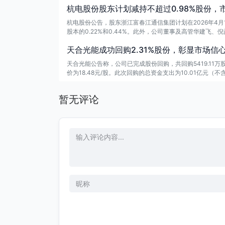
杭电股份股东计划减持不超过0.98%股份，
杭电股份公告，股东浙江富春江通信集团计划在2026年4月
股本的0.22%和0.44%。此外，公司董事及高管华建飞
7万股和45.46万股。整体来看，减持总量不超过675.56万
天合光能成功回购2.31%股份，彰显市场信
天合光能公告称，公司已完成股份回购，共回购5419.11万股，
价为18.48元/股。此次回购的总资金支出为10.01亿元
暂无评论