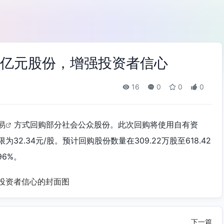
2亿元股份，增强投资者信心
16
0
0
0
易
方式回购部分社会公众股份。此次回购将使用自有资
2.34元/股。预计回购股份数量在309.22万股至618.42
96%。
下一篇