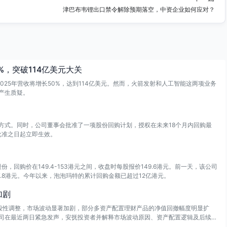
津巴布韦锂出口禁令解除预期落空，中资企业如何应对？
0%，突破114亿美元大关
2025年营收将增长50%，达到114亿美元。然而，火箭发射和人工智能这两项业务
产生质疑。
方式。同时，公司董事会批准了一项股份回购计划，授权在未来18个月内回购最
批准之日起立即生效。
股份，回购价在149.4-153港元之间，收盘时每股报价149.6港元。前一天，该公司
57.8港元。今年以来，泡泡玛特的累计回购金额已超过12亿港元。
加剧
段性调整，市场波动显著加剧，部分多资产配置理财产品的净值回撤幅度明显扩
司在最近两日紧急发声，安抚投资者并解释市场波动原因、资产配置逻辑及后续判
步调整不仅反映了短期市场波动，也对传统资产配置理念提出了新的挑战。