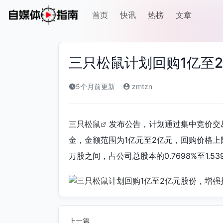
首页
快讯
热榜
文章
三只松鼠计划回购1亿至
5个月前更新
zmtzn
三只松鼠
发布公告，计划通过
集中竞价交
金，金额范围为1亿元至2亿元，回购价格上限为3
万股之间，占公司总股本的0.7698%至1.53
上一篇