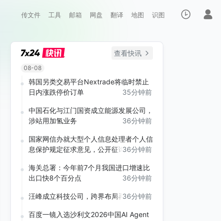
传文件
工具
邮箱
网盘
翻译
地图
识图
查看快讯
08-08
韩国另类交易平台Nextrade将临时禁止
日内涨跌停价订单
35分钟前
中国石化与江门国资成立能源发展公司，
涉站用加氢业务
36分钟前
国家网信办就大型个人信息处理者个人信
息保护规定征求意见，公开征询意见
36分钟前
海关总署：今年前7个月我国进口增速比
出口快8个百分点
36分钟前
汪峰成立科技公司，跨界布局再引关注
36分钟前
百度一镜入选沙利文2026中国AI Agent