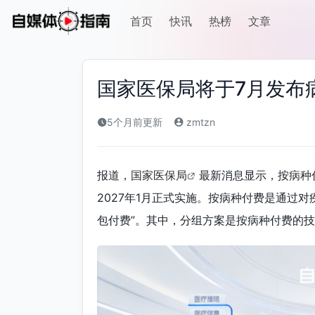
首页
快讯
热榜
文章
国家医保局将于7月发布病
5个月前更新
zmtzn
报道，
国家医保局
最新消息显示，按
病种
2027年1月正式实施。按病种付费是通过
包付费”。其中，分组方案是按病种付费的