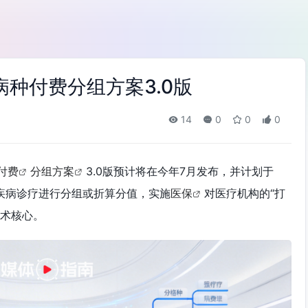
种付费分组方案3.0版
14
0
0
0
付费
分组方案
3.0版预计将在今年7月发布，并计划于
对疾病诊疗进行分组或折算分值，实施
医保
对医疗机构的“打
技术核心。