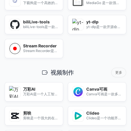
好，操作简单，适合所
i，您再也不需要担心
下载狗是一个高效的软
MediaGo 是一款强大
上，MikuTools都是您
面友好，操作简单，适
还是其他类型的媒体，
确保您能以最佳质量保
有用户使用。通过Tiq
网络问题，随时随地享
件下载平台，致力于为
的跨平台视频提取工
下载Youtube视频的最
合所有用户。快来体验
GreenVideo都能为您
存视频。只需输入视频
u.cc，您可以轻松获取
受离线观看的乐趣。我
用户提供最新、最全的
具，支持流媒体、m3u
佳选择，随时随地享受
DownNi带来的便捷视
提供高质量的下载体
链接，便能快速获取所
视频的高清资源，享受
们的服务简单易用，适
软件资源。无论是办公
8 和 B站视频下载，轻
精彩内容。
频下载服务吧！
验。我们的平台支持多
需内容。SaveFrom不
biliLive-tools
yt-dlp
无缝的观看体验。无论
合所有用户，无论是新
软件、游戏、工具软件
松管理视频资源。
种视频格式，确保您能
仅操作简单，而且速度
biliLive-tools是一款开
yt-dlp是一款开源命令
是学习、娱乐还是分
手还是资深玩家。快来
还是系统优化软件，下
够快速获取所需的视频
快，适合所有用户。无
源工具，支持多平台直
行工具，支持从YouTu
享，Tiqu.cc都能满足
体验贝贝BiliBili，让您
载狗都能满足您的需
资源。使用GreenVide
论您是想下载音乐视
播录制、弹幕处理、视
be、B站等1000+网站
您的需求，成为您获取
的B站视频下载变得轻
求。我们提供简单易用
o，您可以享受无广
频、电影片段还是教育
频压制与自动上传，简
下载视频和音频，功能
视频内容的得力助手。
松愉快！
的下载方式，确保您能
Stream Recorder
告、无干扰的下载过
视频，SaveFrom都能
化录播流程。
强大且更新频繁。
够快速找到并下载所需
Stream Recorder是一
程，让您专注于观看和
满足您的需求。立即体
的软件。我们的平台还
款强大的浏览器扩展，
分享精彩视频。立即访
验便捷的视频下载服
会定期更新软件，确保
轻松下载HLS流媒体视
问GreenVideo，体验
务，让您随时随地享受
您获取到最新版本。下
频并转换为MP4，操
快速、安全的绿色视频
精彩视频！
载狗，让您的下载体验
视频制作
作简单，保护用户隐
更多
下载服务！
更加顺畅！
私。
万彩AI
Canva可画
万彩AI是一个人工智能
Canva可画是一款多功
驱动的视频制作平台，
能在线设计工具，帮助
旨在帮助用户轻松创建
用户轻松创建各种类型
高质量的视频内容。无
的视频。无论是社交媒
剪映
Clideo
论是个人创作者还是企
体短视频、宣传片还是
剪映是一个强大的在线
Clideo是一个功能齐全
业用户，万彩AI都提供
个人项目，Canva可画
视频剪辑平台，帮助用
的在线视频编辑平台，
了丰富的模板和智能工
都能提供丰富的模板和
户轻松制作和编辑精彩
提供多种视频编辑工
具，让视频制作变得简
设计元素，满足不同需