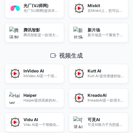
于为用户提供便捷的下
在场选素材！
视频。无论是短视频、
轻松创建专业级视频。
G艺术家，还是刚刚入
设计模板，快速上手，
光厂(VJ师网)
Mixkit
载体验，支持多种格
Vlog还是社交媒体内
无论是制作社交媒体短
门的爱好者，都能在新
提升视频质量。我们的
光厂(VJ师网)提供丰富
在Mixkit上，您可以找
式，帮助您轻松获取所
容，剪映都提供丰富的
视频、企业宣传片还是
CG儿找到属于自己的
设计模板不仅美观，还
的正版视频素材下载，
到丰富的免费插画和视
需的视觉资源。无论您
功能和工具，让您的创
个人项目，Flexclip都
创作空间。我们提供丰
能节省您的时间，让您
助力您的创作与项目需
频素材，助力您的创作
是设计师、博主还是企
意得以实现。通过简单
提供了丰富的模板和强
富的资源和教程，帮助
专注于内容创作。选择
求，轻松获取高质量视
与项目，轻松下载和使
业主，包图网都是您理
的操作，您可以添加特
大的编辑工具，帮助用
腾讯智影
新片场
您提升技能，探索更多
稿定设计，让您的VLO
频资源。
用。
想的素材库。
效、音乐、文字等，快
户快速上手。通过简单
腾讯智影是一款强大的
新片场是一个聚焦于优
创作可能性。加入新C
G视频更具吸引力，轻
速提升视频质量。无论
的拖放操作，您可以轻
在线视频智能创作工
质视频创作与分享的社
G儿，开启您的CG艺
松吸引观众的眼球。
您是视频制作新手还是
松添加文本、音乐和特
具，帮助用户轻松制作
区，汇聚了众多创作人
术之旅！
专业创作者，剪映都能
效，打造出令人惊艳的
高质量视频，提升创作
和视频爱好者。
视频生成
满足您的需求，助您轻
视频作品。Flexclip的
效率。
松分享精彩瞬间。
用户友好界面和多样化
的功能，让视频制作变
InVideo AI
Kutt AI
得简单有趣，适合各类
InVideo AI是一个强大
Kutt AI 提供便捷的短
用户使用。无论您是新
的在线视频制作平台，
链接生成与管理服务，
手还是有经验的创作
专为希望轻松创建专业
帮助用户快速创建短网
者，Flexclip都能满足
视频的用户设计。无论
址，方便分享与跟踪。
您的需求。
Haiper
KreadoAI
是企业宣传、社交媒体
无论是个人用户还是企
Haiper提供高效的AI视
KreadoAI是一款强大
内容还是教育视频，In
业，Kutt AI 都能满足
频制作解决方案，帮助
的创意内容生成AI工
Video AI都能提供丰富
您的需求。通过我们的
用户轻松创建专业视
具，旨在帮助用户快速
的模板和智能工具，帮
平台，您可以轻松管理
频。无论是企业宣传、
生成高质量的文本内
助用户快速制作出高质
链接，分析点击数据，
Vidu AI
可灵AI
社交媒体内容还是个人
容。无论是撰写文章、
量的视频。通过简单的
提升链接的使用效率。
Vidu AI是一个智能化
可灵AI致力于为您提供
项目，Haiper都能满足
营销文案还是社交媒体
拖放操作，用户可以轻
短链接不仅节省空间，
的视频制作平台，旨在
基于AI技术的创新解决
您的需求。通过先进的
帖子，KreadoAI都能