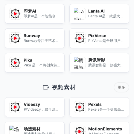
松添加文本、图片和音
还能提升用户体验，K
帮助用户轻松创作高质
方案，帮助企业提升效
人工智能技术，您可以
提供灵感和支持。通过
频，打造个性化的视频
utt AI 让您的分享变得
量的视频内容。无论是
率和竞争力。我们的服
快速生成高质量的视
先进的自然语言处理技
即梦AI
Lanta AI
作品。InVideo AI还支
更加简单高效。立即体
个人用户还是企业团
务涵盖智能数据分析、
频，节省时间和成本。
术，KreadoAI能够理
即梦AI是一个智能创作
Lanta AI是一款强大的
持多种格式和分辨率，
验短链接的魅力，享受
队，Vidu AI都提供了
自动化流程优化和个性
我们的平台简单易用，
解用户需求，生成符合
工具平台，致力于为用
AI视频生成平台，支持
确保视频在各大平台上
更智能的链接管理服
丰富的工具和模板，让
化客户体验等多个领
适合各类用户，无需专
主题的创意内容。使用
户提供高效便捷的创作
多种视频生成与编辑功
完美呈现。无论你是视
务！
视频制作变得简单而高
域。通过先进的算法和
业技能即可上手。选择
KreadoAI，您可以节
体验。无论是写作、设
能，助您轻松制作吸引
频制作新手还是专业人
效。通过智能化的功
深度学习技术，我们能
Runway
PixVerse
Haiper，让您的视频制
省时间，提高工作效
计还是内容生成，即梦
人的视频内容。
士，InVideo AI都是你
能，用户可以快速编辑
够为您提供精准的市场
Runway专注于艺术与
PixVerse是全球用户量
作变得更高效、更智
率，让创作变得更加轻
AI都能为您提供智能化
的理想选择。
视频、添加特效和音
洞察和决策支持。无论
娱乐领域，利用AI技术
最大的AI视频生成平
能！
松有趣。探索KreadoA
的解决方案。通过先进
乐，提升视频的吸引
您是希望改善业务流
为创作者提供创新工
台，提供文字和图片生
I，开启您的创意之
的AI技术，用户可以快
力。Vidu AI不仅适用
程，还是寻找新的增长
具，激发无限创意灵
成视频的强大功能，助
旅！
速生成高质量的文本、
Pika
腾讯智影
于社交媒体视频制作，
机会，可灵AI都能为您
感。
力创作者快速制作个性
图像和视频内容，提升
Pika 是一个将创意转
腾讯智影是一款强大的
还能满足广告、宣传片
提供量身定制的解决方
化视频。
创作效率。即梦AI不仅
化为动态视频的平台，
在线视频智能创作工
等多种需求。让我们一
案，助力您的企业在数
适合个人用户，也为企
帮助内容创作者和普通
具，帮助用户轻松制作
起体验Vidu AI带来的
字化转型中取得成功。
业提供定制化的创作工
用户轻松制作高质量视
高质量视频，提升创作
便捷视频制作之旅！
具，帮助团队实现更高
视频素材
频。
效率。
更多
效的协作。让创作变得
简单有趣，尽在即梦A
I。
Videezy
Pexels
在Videezy，您可以找
Pexels是一个提供高质
到大量免费的高清视频
量免费图片和视频资源
和动画素材，适用于各
的平台，用户可以在这
种项目和创意需求。无
里找到各种主题的视觉
场选素材
MotionElements
论是用于商业广告、社
素材，适合个人和商业
场选素材为您提供丰富
在MotionElements，