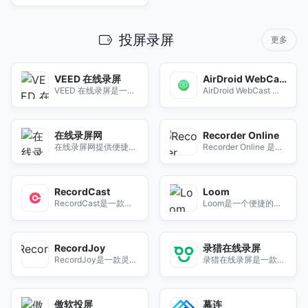
的在线工具，支持从多
让您的视频内容更加易
的信息，吸引更多观
可以快速添加、编辑和
这款工具都能提供便捷
频的可访问性和观赏
户的需求。使用剪映字
听见，您将体验到前所
个平台下载字幕，格式
于理解和传播，提升观
众。
调整字幕，让您的视频
的翻译服务，支持多种
性。
幕，让你的作品更加生
未有的便捷与准确，让
包括SRT、TXT、VT
众的观看体验。
更具吸引力。我们的工
语言，满足不同场景的
动有趣，吸引更多观众
投屏录屏
语音转写变得简单而高
T，助力外语学习与视
更多
具支持多种格式，确保
需求。通过网易见外工
的注意。
效。
频创作。
您在处理字幕时的高效
作台，您可以轻松实现
与便捷。使用Editsu
文档翻译、语音识别和
VEED 在线录屏
AirDroid WebCas
b，您将体验到前所未
配音，提升工作效率。
t
VEED 在线录屏是一款
AirDroid WebCast 是
有的字幕编辑乐趣，轻
让语言不再成为沟通的
强大的多功能工具，能
一款便捷的屏幕共享工
松提升视频质量，满足
障碍，尽享全球化带来
够轻松录制屏幕并进行
具，能够轻松实现手机
各种需求。
的便利。
视频编辑。无论是制作
与电脑之间的屏幕共
在线录屏网
Recorder Online
教程、游戏直播还是在
享。无论是进行远程演
在线录屏网提供便捷的
Recorder Online 是一
线会议，VEED 在线录
示、在线会议，还是分
多功能在线录屏服务，
款简单易用的在线录音
屏都能满足您的需求。
享手机屏幕内容，AirD
用户可以轻松录制屏
和录屏工具，适合各种
它支持多种格式，操作
roid WebCast 都能帮
幕、编辑视频，分享录
场景，无论是会议记
简单，用户友好，适合
助您高效完成。通过简
RecordCast
Loom
制内容。无论是教学视
录、课程录制还是个人
各类用户使用。通过V
单的操作，您可以将手
RecordCast是一款功
Loom是一个便捷的视
频、游戏直播还是会议
笔记，都能轻松应对。
EED，您可以快速捕捉
机屏幕实时投射到电脑
能强大的工具，能够帮
频录制和分享平台，帮
记录，我们的在线录屏
我们的工具支持高质量
屏幕内容，添加注释，
上，支持多种设备和操
助用户无缝录制和编辑
助用户轻松创建高质量
工具都能满足您的需
音频和视频录制，用户
剪辑视频，提升您的创
作系统，确保您的分享
视频。无论是制作教学
的视频内容。无论是用
求。操作简单，支持多
无需下载任何软件，只
RecordJoy
录猎在线录屏
作效率。立即体验VEE
体验流畅无阻。无论您
视频、在线课程还是分
于教学、演示还是团队
种格式导出，适合各类
需访问网站即可开始使
RecordJoy是一款灵活
录猎在线录屏是一款简
D 在线录屏，让您的视
是学生、职场人士还是
享游戏精彩瞬间，Rec
沟通，Loom都能快速
用户使用。立即体验高
用。通过 Recorder On
的录制屏幕和音频的应
便的在线录屏工具，帮
频制作变得更加轻松有
技术爱好者，AirDroid
ordCast都能提供简单
满足您的需求。通过简
效的在线录屏服务，让
line，您可以快速分享
用，适合各种场景使
助用户轻松录制屏幕上
趣！
WebCast 都是您不可
易用的解决方案。用户
单的操作，您可以录制
您的创作更加轻松。
录音和录屏内容，方便
用。无论是录制游戏、
的一切操作。无论是教
或缺的屏幕共享助手，
只需轻松操作，即可录
屏幕、摄像头和音频，
傲软投屏
幕连
与他人交流。无论您是