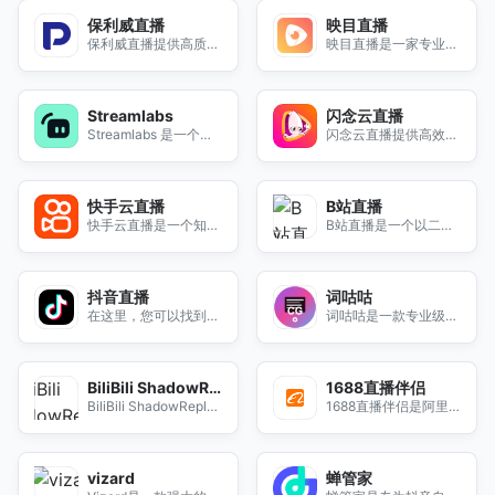
种直播场景，包括在线
直播体验。无论是企业
保利威直播
映目直播
教育、游戏直播、企业
活动、在线教育还是游
保利威直播提供高质量
映目直播是一家专业的
会议等。无论是个人主
戏直播，腾讯云直播都
的视频直播解决方案，
直播服务提供商，致力
播还是企业用户，阿里
能满足您的需求。我们
适用于各种场景，包括
于为用户提供高质量的
云都能满足您的需求。
拥有强大的技术支持和
在线教育、企业会议、
直播解决方案。无论是
我们的云视频直播解决
稳定的网络环境，确保
Streamlabs
闪念云直播
活动直播等。我们的平
企业活动、在线教育还
方案具备强大的弹性扩
直播流畅无阻。通过腾
Streamlabs 是一个流
闪念云直播提供高效的
台支持高清画质和稳定
是个人直播，我们都能
展能力，确保在高并发
讯云直播，您可以轻松
行的直播工具和服务平
云直播解决方案，帮助
的网络连接，确保用户
满足您的需求。我们的
情况下依然流畅稳定。
实现多平台直播，吸引
台，专为内容创作者设
企业和个人轻松实现在
获得最佳的观看体验。
平台支持多种直播形
通过简单易用的API接
更多观众。选择腾讯云
计。无论你是游戏主
线直播。无论是教育培
无论是大型活动还是小
式，确保流畅的直播体
快手云直播
B站直播
口，您可以快速集成直
直播，让您的直播活动
播、音乐表演者还是在
训、产品发布还是在线
型会议，保利威直播都
验和高效的观众互动。
快手云直播是一个知名
B站直播是一个以二次
播功能，提升用户互动
更加精彩！
线教育者，Streamlab
会议，闪念云直播都能
能满足您的需求。通过
选择映目直播，让您的
的社交短视频直播服务
元文化为主的直播平
体验。选择阿里云视频
s 提供了丰富的功能来
满足您的需求。我们的
简单易用的操作界面，
直播活动更具专业性和
平台，提供高质量的直
台，汇聚了众多优秀的
直播，让您的直播更专
提升你的直播体验。通
平台具备高稳定性和低
您可以轻松创建直播
吸引力，轻松实现您的
播体验。用户可以通过
主播和丰富的直播内
业、更高效！
过易于使用的界面，你
延迟，确保直播过程流
抖音直播
词咕咕
间，分享精彩内容。选
直播目标。我们提供全
快手云直播与朋友分享
容。在这里，用户可以
可以轻松设置直播、添
畅无阻。通过简单易用
在这里，您可以找到提
词咕咕是一款专业级智
择保利威直播，让您的
面的技术支持和服务，
生活瞬间，进行互动交
观看到各种类型的直
加自定义警报和图层，
的界面，用户可以快速
供抖音直播服务的优质
能提词器，支持语音跟
直播活动更加专业和顺
帮助您在直播中脱颖而
流。无论是游戏直播、
播，包括游戏、动画、
甚至与观众互动。Stre
上手，轻松创建和管理
网页版资源，轻松访问
读、录音录屏等功能，
利。
出。
才艺展示还是日常分
音乐、绘画等，满足不
amlabs 还支持多种流
直播活动。选择闪念云
各类精彩直播内容。无
适用于视频创作、演讲
享，快手云直播都能满
同用户的兴趣需求。无
BiliBili ShadowRe
1688直播伴侣
媒体平台，让你能够同
直播，让您的直播体验
论是热门主播还是精彩
等多场景。
足你的需求。平台支持
play
论是想要追随热门主
BiliBili ShadowReplay
1688直播伴侣是阿里
时在多个渠道上直播，
更加出色！
活动，我们为您精心整
多种直播形式，帮助用
播，还是想要与志同道
是一款免费工具，支持
巴巴推出的直播工具，
扩大你的观众群体。无
理了抖音直播的最佳网
户轻松创建和管理直播
合的朋友互动，B站直
直播录制、实时回放和
帮助商家轻松开播，提
论你是新手还是经验丰
址，快来体验吧！
内容，吸引更多观众。
播都能为你提供一个良
剪辑，助力主播与剪辑
升产品展示与客户互
富的主播，Streamlab
vizard
蝉管家
快手云直播致力于为用
好的平台。加入我们，
师高效管理直播内容。
动，增加销售额。
s 都能帮助你实现更专