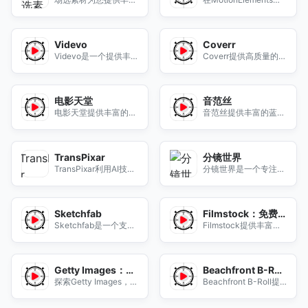
交媒体内容还是个人视
用途。无论是寻找风
的精选视频素材下载，
您可以找到丰富多样的
频制作，我们提供丰富
景、人物、动物还是抽
满足各种创作需求。无
创意视频素材，满足各
的资源，帮助您轻松实
象艺术，Pexels都能满
论是用于广告、短视频
种项目需求。无论是商
现创意想法。我们的素
足您的需求。所有资源
Videvo
Coverr
制作还是其他项目，我
业广告、社交媒体内容
材库不断更新，确保您
均可免费下载，无需注
Videvo是一个提供丰
Coverr提供高质量的免
们的素材库中都有高质
还是个人创作，我们提
总能找到最新的、最优
册，方便快捷。您可以
富视频素材库的平台，
费视频，专为商业用途
量的视频资源，帮助您
供高质量的视频素材，
质的素材。快来探索Vi
轻松浏览和搜索，找到
致力于满足各类创作者
而设计。无论是用于广
提升作品的专业度。轻
帮助您轻松提升作品的
deezy，获取您所需的
适合您项目的完美素
的需求。无论您是视频
告、社交媒体还是网
松找到适合您主题的视
专业度。我们的平台汇
电影天堂
音范丝
免费视频和动画，让您
材。Pexels致力于为创
制作人、博主还是设计
站，Coverr都能满足您
频素材，快速下载，节
聚了全球创作者，您可
电影天堂提供丰富的电
音范丝提供丰富的蓝
的作品更加出色！
作者提供灵感，让您的
师，Videvo都能为您
的需求。我们拥有丰富
省时间，提升效率。让
以方便地浏览、下载和
影和电视剧资源，支持
光、4K高清影片、纪
作品更加出色。
提供高质量的视频素
的免费视频库，涵盖各
您的创作更加出色，尽
使用各种类型的视频素
在线播放和下载，更新
录片及美剧、英剧资
材，帮助您提升作品的
种主题和风格，帮助您
在场选素材！
材，确保您的创意不受
速度快，高清画质，满
源，用户可享受高质量
专业性。我们拥有多种
轻松找到合适的素材。
TransPixar
分镜世界
限制。探索MotionEle
足您的影视需求。
影视体验。
类型的视频，包括自然
所有视频均可自由使
TransPixar利用AI技术
分镜世界是一个专注于
ments，发现灵感，快
风光、城市景观、商业
用，无需版权担忧，助
将文字转化为动态透明
影视分镜的学习平台，
速找到您需要的素材，
场景等，您可以轻松找
您提升项目质量。选择
视频，轻松实现特效制
提供丰富的资源分享与
助力您的创作之旅。
到适合您项目的视频资
Coverr，让您的创意更
作，提升创作效率。
行业交流，助你提升创
Sketchfab
Filmstock：免费
源。通过简单的搜索和
具吸引力，轻松获取专
作技法。
高清视频特效与模
Sketchfab是一个支持
Filmstock提供丰富的
分类浏览，您可以快速
业级视频资源，提升您
板资源库
3D模型在线展示、交
视频特效、音效和模
获取所需素材，助力您
的品牌形象。
易与分享的平台，适用
板，帮助视频创作者提
的创作灵感。加入Vide
于创作者与企业，满足
升作品质量，支持Film
vo，让您的作品更加出
Getty Images：全
Beachfront B-Rol
多场景需求。
ora等多种编辑软件。
色！
球领先的高清图片
l：免费下载高清视
探索Getty Images，全
Beachfront B-Roll提
与视频素材库
频素材和动画背景
球领先的视觉内容平
供丰富的免费视频素
的素材库
台，提供高质量图片、
材，适合影视制作、广