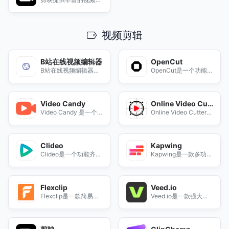
个人项目还是商业用
有趣。无论您是新手还
频。
者，Flexclip都能满足
辑工具，轻松剪辑、合
途，Veed.io都是您的
是专业人士，Clipcha
您的需求。
并、添加特效，帮助用
理想选择。
mp都能帮助您实现创
户创作高质量个性化视
意，提升视频制作效
视频剪辑
频内容。
率。
B站在线视频编辑器
OpenCut
B站在线视频编辑器为
OpenCut是一个功能强
用户提供便捷的视频编
大的开放式视频编辑平
辑服务，支持多种视频
台，旨在为用户提供灵
格式，用户可以轻松剪
活便捷的视频编辑体
Video Candy
Online Video Cutt
辑、合并、添加特效和
验。无论是专业视频制
er
Video Candy 是一个
Online Video Cutter是
字幕，满足不同创作需
作人还是业余爱好者，
功能强大的在线平台，
一款便捷的视频剪切工
求。无论是个人UP主
OpenCut都能满足您的
提供多样化的视频编辑
具，操作简单，适合各
还是团队创作者，都能
需求。我们提供多种编
功能，帮助用户轻松制
种用户使用。无论是想
在这里找到适合自己的
辑工具和特效，帮助您
Clideo
Kapwing
作和编辑精彩视频。无
要剪辑短视频、制作精
编辑工具。通过B站专
轻松创建高质量的视频
Clideo是一个功能齐全
Kapwing是一款多功能
论是剪辑、合并还是添
彩片段，还是调整视频
属的在线视频编辑器，
内容。通过简单易用的
的在线视频编辑平台，
在线视频编辑器，支持
加特效，Video Candy
长度，这款工具都能轻
您可以快速制作出高质
界面，您可以快速上
提供多种视频编辑工
多种格式的视频编辑。
都能满足你的需求。我
松满足您的需求。您只
量的视频内容，提升观
手，享受视频编辑的乐
具，帮助用户轻松剪
无论是剪辑、合并还是
们的工具简单易用，适
需上传视频，选择剪切
Flexclip
Veed.io
看体验，吸引更多粉
趣。此外，OpenCut支
辑、合并、压缩和转换
添加特效，Kapwing都
合所有水平的用户，让
区域，点击剪切按钮，
Flexclip是一款简易视
Veed.io是一款强大的
丝。让您的创作更具专
持多种视频格式，确保
视频。无论是制作短视
能轻松满足您的需求。
你在短时间内创建出专
便可快速获得所需的视
频制作平台，专为初学
在线视频编辑工具，帮
业性，轻松分享至B
您的作品能够在各种平
频、社交媒体内容，还
使用Kapwing，您可以
业水准的视频。通过 Vi
频片段。支持多种视频
者设计，让每个人都能
助用户轻松剪辑、合并
站，开启您的视频创作
台上播放。加入Open
是处理个人视频，Clid
快速制作出高质量的视
deo Candy，你可以快
格式，确保您能顺利处
轻松创建专业级视频。
和处理视频。无论是制
之旅！
Cut，开启您的视频创
eo都能满足您的需求。
频内容，适合社交媒体