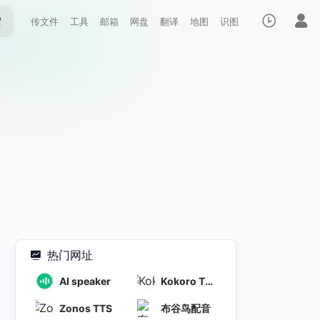
索
传文件
工具
邮箱
网盘
翻译
地图
识图
热门网址
AI speaker
Kokoro TT
S
Zonos TTS
布谷鸟配音