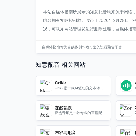
本站自媒体指南所展示的知意配音均来源于网络
内容拥有实际控制权。收录于2026年2月28日 
况，可联系网站管理员进行删除处理，自媒体指
自媒体指南专为自媒体创作者打造的资源聚合平台！
知意配音 相关网站
Crikk
Crikk是一款AI驱动的文本转语
音工具，支持多语言转换，提升
学习与阅读效率，开启语音播客
之旅。
森然音频
森然音频是一款专业的直播配音
软件，帮助用户轻松实现高质量
的音频直播体验。
布谷鸟配音