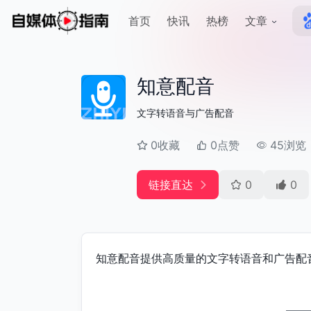
首页
快讯
热榜
文章
知意配音
文字转语音与广告配音
0收藏
0点赞
45浏览
链接直达
0
0
知意配音提供高质量的文字转语音和广告配