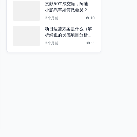
贡献50%成交额，阿迪、
小鹏汽车如何做会员？
3个月前
10
项目运营方案是什么（解
析鳄鱼的灵感项目分析及
运营方案）
3个月前
11