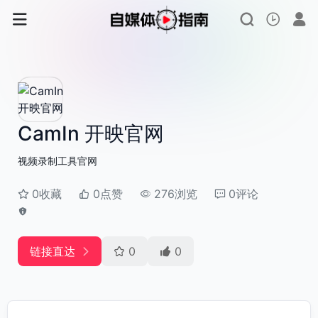
CamIn 开映官网
视频录制工具官网
0收藏
0点赞
276浏览
0评论
链接直达
0
0